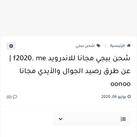
الرئيسية
شحن ببجي
شحن ببجي مجانا للاندرويد f2020. me |
عن طرق رصيد الجوال والأيدي مجانا
oonoo
يوليو 06, 2020
(0)