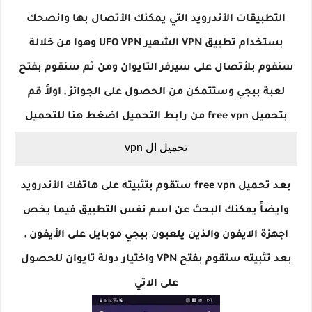
التطبيقات الأندرويد التي يمكنك الأتصال بها وانصحك
بستخدام تطبيق VPN الشهير UFO VPN وهوا من خلالة
سنفوم بلأتصال على سيرفر التايوان ومن ثم سنقوم بفتح
لعبة ببجي وستتمكن من الحصول على الجوائز , اولاً قم
بتحميل free vpn من رابط التحميل اضغط هنا للتحميل
تحميل ال vpn
بعد تحميل
free vpn
ستقوم بتثبيته على هاتفك الأندرويد
وايضاً يمكنك البحث عن اسم نفس التطبيق فيما يخص
اجهزة الايفون والذين يلعبون ببجي موبايل على الأيفون ,
بعد تثبيته ستقوم بفتح VPN واختيار دولة تايوان للحصول
على الاتي