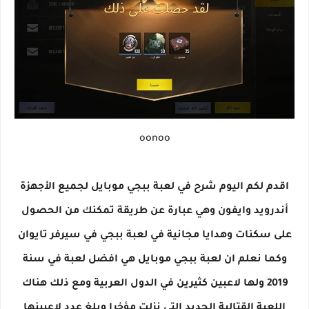
oonoo
اقدم لكم اليوم شرح في لعبة ببجي موبايل لجميع الأجهزة
أندرويد وايفون وهي عبارة عن طريقة تمكنك من الحصول
على سكنات وهدايا مجانية في لعبة ببجي في سيرفر تايوان
وكما نعلم ان لعبة ببجي موبايل هي افضل لعبة في سنة
2019 ولها لاعبين كثيرين في الدول العربية ومع ذلك هناك
اللعبة القتالية الجديد التي نزلت مؤخرا وبلغ عدد لاعبينها