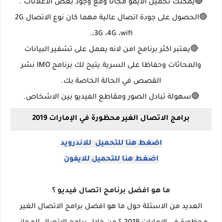
🔴
يمكنك تحميل الايمو مجانا ومع وجود بعض الاعلانات .
🔴
الحصول على جودة اتصال عالية مهما كان نوع الاتصال 2G
،3G ،4G ،wifi.
🔴
يعتبر اكثر برنامج امن لانه يعمل على تشفير البيانات
والمحاثات وحفاظا على السرية.يتيح لك برنامج IMO نشر
القصص في الحالة الخاصة بك.
🔴
سهولة تبادل الصور ومقاطع الفيديو بين الاشخاص.
برامج الاتصال الغير محظورة في الإمارات 2019
اضغط هنا للتحميل للاندرويد
اضغط هنا للتحميل للايفون
ما هو افضل برنامج اتصال فيديو ؟
العديد من الاسئلة حول ما هو افضل برامج الاتصال الغير