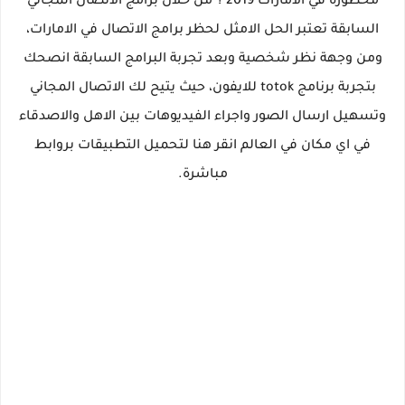
محظورة في الامارات 2019 ؟ من خلال برامج الاتصال المجاني
السابقة تعتبر الحل الامثل لحظر برامج الاتصال في الامارات،
ومن وجهة نظر شخصية وبعد تجربة البرامج السابقة انصحك
بتجربة برنامج totok للايفون، حيث يتيح لك الاتصال المجاني
وتسهيل ارسال الصور واجراء الفيديوهات بين الاهل والاصدقاء
في اي مكان في العالم انقر هنا لتحميل التطبيقات بروابط
مباشرة.