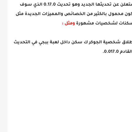
حيث ان هناك مصادر أفادت بأن الشركة ستعلن عن تحديثها الجديد وهو تحديث 0.17.0 الذي سوف
ون محمول بالكثير من الخصائص والمميزات الجديدة مثل
و سكنات لشخصيات مشهورة
ومثل :
طلاق شخصية الجوكر ك سكن داخل لعبة ببجي في التحديث
لقادم 0.017.0.