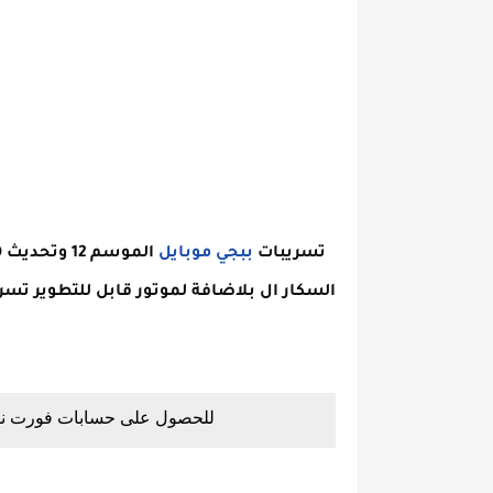
تسريبات 
ببجي موبايل
للحصول على حسابات فورت نا