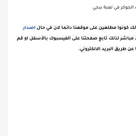
لجوكر في لعبة ببجي
ك كونوا مطلعين على موقعنا دائما لان في حال 
اصدار 
 سوف نقوم بنشره فوراً برابط مباشر لذلك تابع صفحتنا على الفيسبوك بالأسفل او قم 
عن طريق البريد الالكتروني.