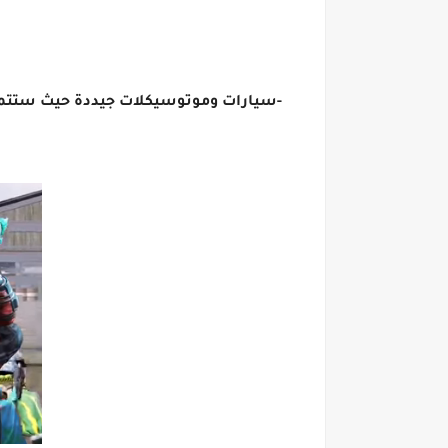
-سيارات وموتوسيكلات جيددة حيث ستتمك