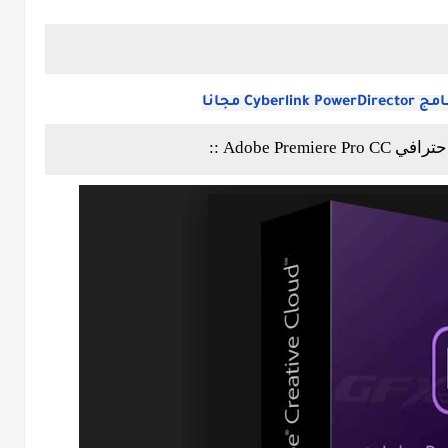
Cyb مجانا
Adobe Premie ::