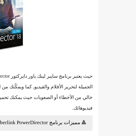
الجميلة لتحرير الأفلام والفيديو, كما ويمكّنك من
خالي من الأخطاء أو الصعوبات حيث يمكنك تحميله 
فيديوهاتك.
🔺 مميزات برنامج Cyberlink PowerDirector للمونتاج