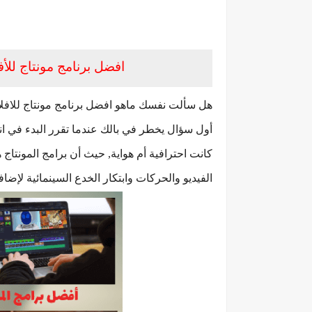
افضل برنامج مونتاج للأفلام
هل سألت نفسك ماهو افضل برنامج مونتاج للافلام
أول سؤال يخطر في بالك عندما تقرر البدء في انتاج
كانت احترافية أم هواية, حيث أن برامج المونتاج 
الفيديو والحركات وابتكار الخدع السينمائية لإضاف