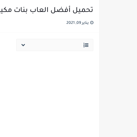
تحميل أفضل العاب بنات مكياج وطبخ مجانا 21
يناير 09, 2021