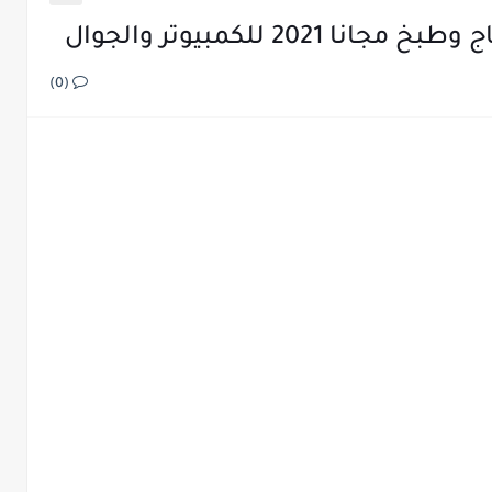
20 للكمبيوتر والجوال
(0)