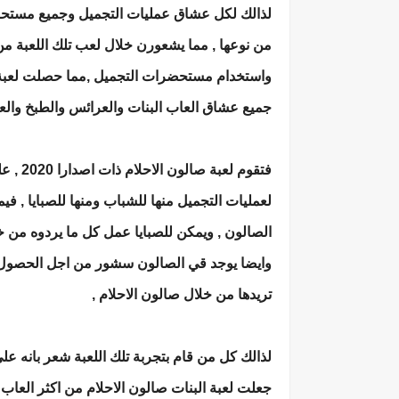
لذالك لكل عشاق عمليات التجميل وجميع مستحضر
من نوعها , مما يشعورن خلال لعب تلك اللعبة م
واستخدام مستحضرات التجميل ,مما حصلت لعبة ص
جميع عشاق العاب البنات والعرائس والطبخ والعد
فتقوم ل
لعمليات التجميل منها للشباب ومنها للصبايا , ف
الصالون , ويمكن للصبايا عمل كل ما يردوه من خ
وايضا يوجد قي الصالون سشور من اجل الحصول 
تريدها من خلال صالون الاحلام ,
لذالك كل من قام بتجربة تلك اللعبة شعر بانه على 
جعلت لعبة البنات صالون الاحلام من اكثر العاب ال