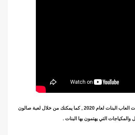
حيث تعتبر لعبة صالون الاحلام من احدث اصدارات العاب البنات لعام 2020 , كما يمكنك من خلال لعبة صالون
والمكياجات التي يهتمون بها البنات .