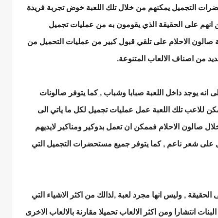
ات التجميل يمكنهم من خلال تلك اللعبة خوض تجربة فريدة
ن انهم على الحقيقة الذي يقومون به من عمليات تجميل
الون الاحلام على تلقي قبول كبير من عمليات التحميل من
يد من اصناف الالعاب المتنوعة.
عبة صالون الاحلام ذات اصدارا 2020 , على انه يوجد داخل اللعبة صبابا وشباب , كما يتوفر صالونات
يمكن للاعب تلك اللعبة عمل عمليات تجميل لكل ما ياتي الى
لال صالون الاحلام فممكن ان تعمل بدوكير ومناكير لايديهم
على شعر ناعم , كما يتوفر جميع مستحضرات التجميل التي
الحقيقة , وليس انها مجرد لعبة ,لذالك من اكثر الاشياء التي
بنات انتشارا ومن اكثر الالعاب تحميلا مقارنة بالالعاب الاخرى