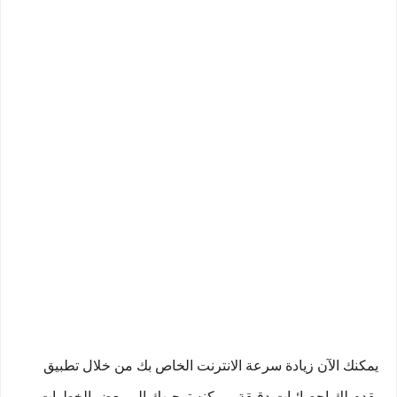
يمكنك الآن زيادة سرعة الانترنت الخاص بك من خلال تطبيق
يقدم لك احصائيات دقيقة ويمكنه توجيهك الى بعض الخطوات