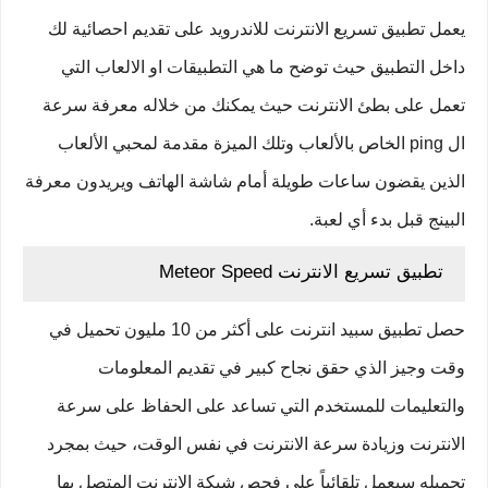
يعمل تطبيق تسريع الانترنت للاندرويد على تقديم احصائية لك
داخل التطبيق حيث توضح ما هي التطبيقات او الالعاب التي
تعمل على بطئ الانترنت حيث يمكنك من خلاله معرفة سرعة
ال ping الخاص بالألعاب وتلك الميزة مقدمة لمحبي الألعاب
الذين يقضون ساعات طويلة أمام شاشة الهاتف ويريدون معرفة
البينج قبل بدء أي لعبة.
تطبيق تسريع الانترنت Meteor Speed
حصل تطبيق سبيد انترنت على أكثر من 10 مليون تحميل في
وقت وجيز الذي حقق نجاح كبير في تقديم المعلومات
والتعليمات للمستخدم التي تساعد على الحفاظ على سرعة
الانترنت وزيادة سرعة الانترنت في نفس الوقت، حيث بمجرد
تحميله سيعمل تلقائياً على فحص شبكة الانترنت المتصل بها