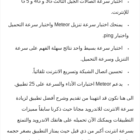
اختبار سرعة اتصالات الجيل الثالث 3G و 4G و 5 G
للإنترنت.
يمنحك اختبار سرعة تنزيل Meteor واختبار سرعة التحميل
واختبار ping.
اختبار سرعة بسيط واحد نتائج سهلة الفهم على سرعة
التنزيل وسرعة التحميل.
تحسين اتصال الشبكة وتسريع الانترنت تلقائياً.
يدعم Meteor اختبارات الأداء والسرعة على 25 تطبيق.
الى هنا نكون قد انتهينا من تقديم وشرح أفضل تطبيق لزيادة
سرعة الانترنت للاندرويد مجانا حيث ذكرنا سابقاً مميزات
التطبيقات ويمكنك الآن تحميله على هاتفك الاندرويد والتمتع
بسرعة انترنت أكبر من ذي قبل حيث يمتاز التطبيق بصغر حجمه