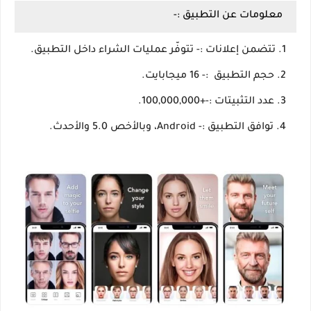
معلومات عن التطبيق :-
تتضمن إعلانات :- تتوفّر عمليات الشراء داخل التطبيق.
حجم التطبيق :- 16 ميجابايت.
عدد التثبيتات :-+100,000,000.
توافق التطبيق :- Android، وبالأخص 5.0 والأحدث.