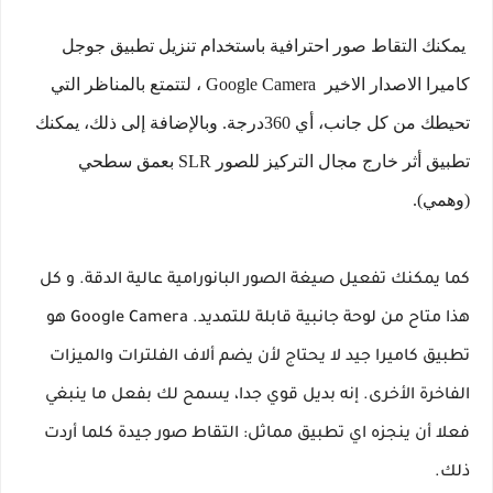
يمكنك التقاط صور احترافية باستخدام تنزيل تطبيق جوجل
كاميرا الاصدار الاخير Google Camera ، لتتمتع بالمناظر التي
تحيطك من كل جانب، أي 360درجة. وبالإضافة إلى ذلك، يمكنك
تطبيق أثر خارج مجال التركيز للصور SLR بعمق سطحي
(وهمي).
كما يمكنك تفعيل صيغة الصور البانورامية عالية الدقة. و كل
هذا متاح من لوحة جانبية قابلة للتمديد. Google Camera هو
تطبيق كاميرا جيد لا يحتاج لأن يضم ألاف الفلترات والميزات
الفاخرة الأخرى. إنه بديل قوي جدا، يسمح لك بفعل ما ينبغي
فعلا أن ينجزه اي تطبيق مماثل: التقاط صور جيدة كلما أردت
ذلك.