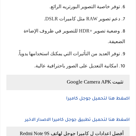
توفر خاصية التصوير البورتريه الرائع.
دعم تصوير RAW مثل كاميرات DSLR.
وضعية تصوير +HDR للتصوير في ظروف الإضاءة
الضعيفة.
توفر العديد من التأثيرات التي يمكنك استخدامها يدوياً.
امكانية التعديل على الصور باحترافية عالية.
تثبيت Google Camera APK
اضغط هنا لتحميل جوجل كاميرا
اضغط هنا لتحميل تطبيق جوجل كاميرا الاصدار الاخير
أفضل اعدادات ل كاميرا جوجل لهاتف Redmi Note 9S