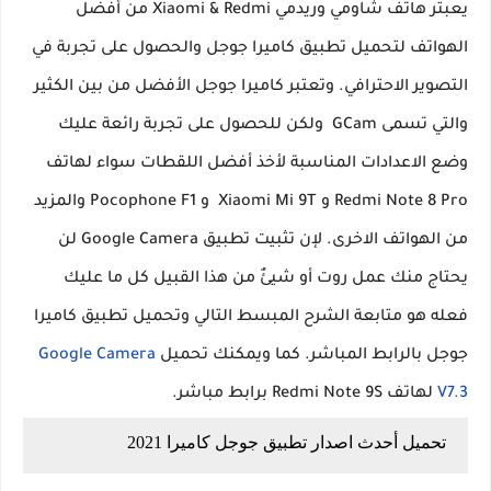
يعبتر هاتف شاومي وريدمي Xiaomi & Redmi من أفضل
الهواتف لتحميل تطبيق كاميرا جوجل والحصول على تجربة في
التصوير الاحترافي. وتعتبر كاميرا جوجل الأفضل من بين الكثير
والتي تسمى GCam ولكن للحصول على تجربة رائعة عليك
وضع الاعدادات المناسبة لأخذ أفضل اللقطات سواء لهاتف
Redmi Note 8 Pro و Xiaomi Mi 9T و Pocophone F1 والمزيد
من الهواتف الاخرى. لإن تثبيت تطبيق Google Camera لن
يحتاج منك عمل روت أو شيئٌ من هذا القبيل كل ما عليك
فعله هو متابعة الشرح المبسط التالي وتحميل تطبيق كاميرا
جوجل بالرابط المباشر. كما ويمكنك تحميل
Google Camera
V7.3
لهاتف Redmi Note 9S برابط مباشر.
تحميل أحدث اصدار تطبيق جوجل كاميرا 2021