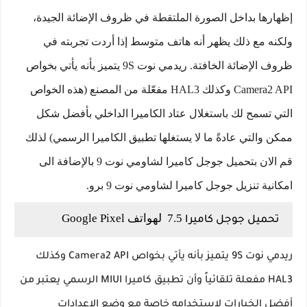
إظهارها بداخل الصورة الملتقطة في ظروف الإضائة الجيدة،
ولكنه مع ذلك يظهر أنه هاتف متوسط إذا أردت تجربته في
ظروف الإضائة الخافتة. ريدمي نوت 9S يتميز بأنه يأتي بخواص
Camera2 API وكذلك HAL3 مفعّلة من المصنع (هذه الخواص
التي تسمح لك باستغلال عتاد الكاميرا الداخلي بأفضل شكل
ممكن والتي عادةً ما لا يستغلها تطبيق الكاميرا الرسمي) لذلك
قم الان بتحميل جوجل كاميرا لشاومي نوت 9 بالإضافة الى
امكانية تنزيل جوجل كاميرا لشاومي نوت 9 برو.
7.5
لهواتف Google Pixel
تحميل جوجل كاميرا
ريدمي نوت 9S يتميز بأنه يأتي بخواص Camera2 API وكذلك
HAL3 مفعلة تلقائياً وأن تطبيق كاميرا MIUI الرسمي يعتبر من
أفضل الخيارات لاستخدامه خاصة مع وضع الاعدادات