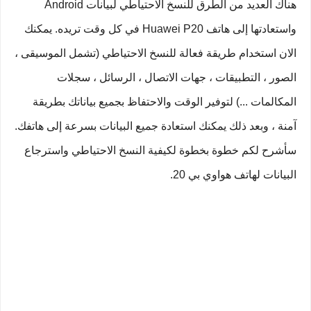
هناك العديد من الطرق للنسخ الاحتياطي لبيانات Android
واستعادتها إلى هاتف Huawei P20 في كل وقت تريده. يمكنك
الان استخدام طريقة فعالة للنسخ الاحتياطي (تشمل الموسيقى ،
الصور ، التطبيقات ، جهات الاتصال ، الرسائل ، سجلات
المكالمات ...) لتوفير الوقت والاحتفاظ بجميع بياناتك بطريقة
آمنة ، وبعد ذلك يمكنك استعادة جميع البيانات بسرعة إلى هاتفك.
سأشرح لكم خطوة بخطوة لكيفية النسخ الاحتياطي واسترجاع
البيانات لهاتف هواوي بي 20.