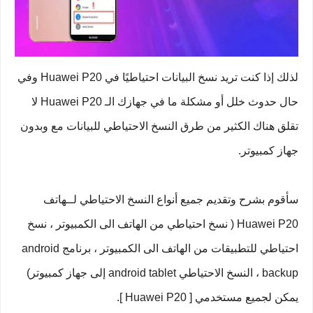
لذلك إذا كنت تريد نسخ البيانات احتياطيًا في Huawei P20 وفي
حال حدوث خلل أو مشكلة ما في جهازك الـ Huawei P20 لا
تقلق هناك الكثير من طرق النسخ الاحتياطي للبيانات مع وبدون
جهاز كمبيوتر.
سأقوم بشرح وتقديم جميع أنواع النسخ الاحتياطي لــهاتف
Huawei P20 ( نسخ احتياطي من الهاتف الى الكمبيوتر ، نسخ
احتياطي للتطبيقات من الهاتف الى الكمبيوتر ، برنامج android
backup ، النسخ الاحتياطي android tablet إلى جهاز كمبيوتر)
يمكن لجميع مستخدمي [ Huawei P20 ].