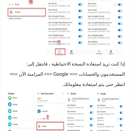
إذا كنت تريد استعادة النسخة الاحتياطية ، فانتقل إلى:
المستخدمون والحسابات ==> Google ==> المزامنة الآن ==>
انتظر حتى يتم استعادة معلوماتك.