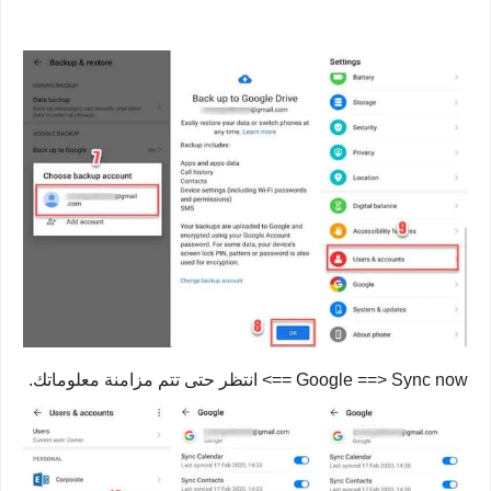
Google ==> Sync now ==> انتظر حتى تتم مزامنة معلوماتك.