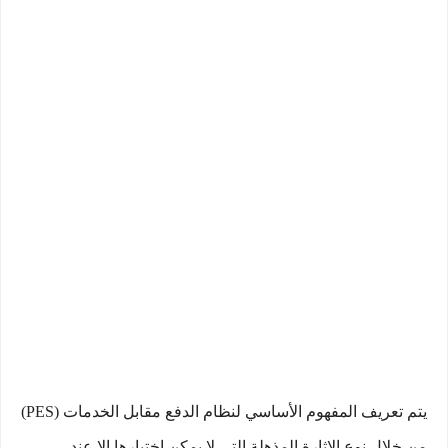
يتم تعريف المفهوم الأساسي لنظام الدفع مقابل الخدمات (PES)
من خلال نوع الإثارة المذهلة التي لا يمكن اختبارها إلا عند