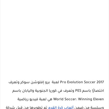
2017 Pro Evolution Soccer لعبة برو إفلوشن سوكر‏ وتعرف
اختصارًا باسم PES وتعرف في كوريا الجنوبية واليابان باسم
World Soccer: Winning Eleven هي لعبة فيديو رياضية
وسلسة من ضمن
ألعاب كرة القدم
تم تطويرها من قبل شركة