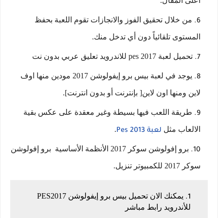
أعلى المقال.
من خلال تحقيق الفوز والانجازات تقوم اللعبة بحفظ
المستوى تلقائياً دون أي تدخل منك.
تحميل لعبة pes 2017 للاندرويد تعليق عربي بدون نت
يوجد في لعبة بيس برو إيفولوشن 2017 مودين منها اوف
لاين ومنها اون لاين[ بإنترنت أو بدون انترنت].
طريقة اللعب فيها بسيطة وغير معقدة على عكس بقية
الالعاب مثل
.
لعبة Pes 2013
برو إفولوشن سوكر 2017 الأنظمة الأساسية برو إفولوشن
سوكر 2017 للكمبيوتر تنزيل.
يمكنك الان تحميل بيس برو إيفولوشن PES2017
للأندرويد رابط مباشر