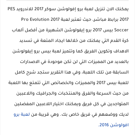
يمكنك الان تنزيل لعبة برو إفولوشن سوكر 2017 للاندرويد PES
2017 برابط مباشر، حيث تعتبر لعبة 2017 Pro Evolution
Soccer بيس 2017 برو إيفولوشن الشهيرة من أفضل ألعاب
كرة القدم التي يمكنك من خلالها ايجاد المتعة في تسديد
الاهداف وتكوين الفريق كما وتتميز لعبة بيس برو إيفولوشن
بالعديد من المميزات التي لن تكن موحودة في الاصدارات
السابقة من تلك اللعبة، وفي هذا التقرير ستجد شرح كامل
للعبة بيس 2017 والمميزات والخصائص التي تتمتع بها اللعبة
من حيث السرعة والفرق والمنتخبات والجرافيك واللاعبين
المتواجدين في كل فريق ويمكنك اختيار اللاعبين المفضلين
لديك ووضعهم في فريق خاص بك. وهي قريبة من
لعبة برو
افولوشن 2016.