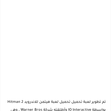
تم تطوير لعبة تحميل تحميل لعبة هيتمن للاندرويد Hitman 2
بواسطة IO Interactive وأطلقته شركة Warner Bros ، وهي