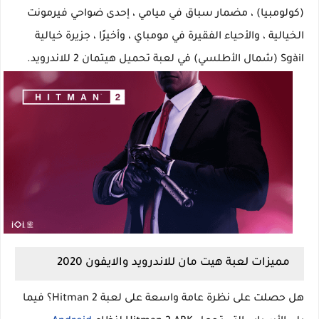
(كولومبيا) ، مضمار سباق في ميامي ، إحدى ضواحي فيرمونت
الخيالية ، والأحياء الفقيرة في مومباي ، وأخيرًا ، جزيرة خيالية
Sgàil (شمال الأطلسي) في لعبة تحميل هيتمان 2 للاندرويد.
مميزات لعبة هيت مان للاندرويد والايفون 2020
هل حصلت على نظرة عامة واسعة على لعبة Hitman 2؟ فيما