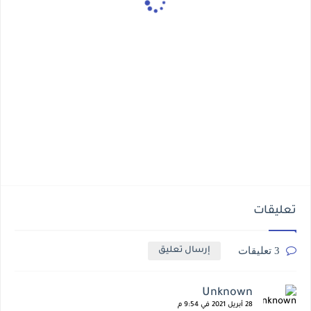
تعليقات
3 تعليقات
إرسال تعليق
Unknown
28 أبريل 2021 في 9:54 م