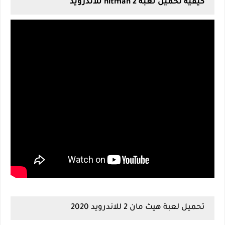
كيفية تحميل لعبة hitman 2 للاندرويد
تحميل لعبة هيث مان 2 للاندرويد 2020