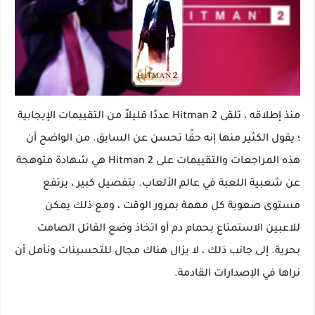
منذ إطلاقه ، تلقى Hitman 2 عددًا قليلاً من التقييمات الإيجابية
؛ يقول الكثير منها إنه حقًا تحسن عن السابق. من الواضح أن
هذه المراجعات والتقييمات على Hitman 2 هي شهادة متوهجة
عن شعبية اللعبة في عالم الألعاب. بتفصيل كبير ، يرتفع
مستوى صعوبة كل مهمة بمرور الوقت ، ومع ذلك يمكن
للاعبين الاستمتاع بحمام دم أو اتخاذ وضع القاتل الصامت
بحرية. إلى جانب ذلك ، لا يزال هناك مجال للتحسينات ونأمل أن
نراها في الإصدارات القادمة.