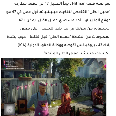
لمواصلة قصة Hitman ، يبدأ العميل 47 في مهمة مطاردة
"عميل الظل" الغامض لتفكيك ميليشياته. أول عمل في 47 هو
موقع ألما رينارد ، أحد مساعدي عميل الظل. يمكن لـ 47
الاستفادة من منزلها في نيوزيلندا للحصول على بعض
المعلومات عن أنشطة "عملاء الظل" قبل قتلها. أعجب بشدة
بأداء 47 ، بروفيدنس تفوضه ووكالة العقود الدولية (ICA)
لاكتشاف ميليشيا عميل الظل المتبقية.