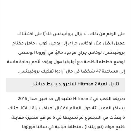
على الرغم من ذلك ، لا يزال بروفيدنس قادرًا على اكتشاف
عميل الظل مثل لوكاس جراي إلى يوجين كوب ، حامل مفتاح
بروفيدنس. لوكاس جراي موجود حاليًا في أوروبا الوسطى
لوضع خططه الخاصة مع أوليفيا هول ويؤكد أنهم بحاجة ماسة
إلى مساعدة 47 شخصًا في حال أرادوا تفكيك بروفيدنس.
تنزيل لعبة Hitman 2 للاندرويد برابط مباشر
طريقة اللعب في Hitman 2 تشبه إلى حد كبير إصدار 2016.
يسافر العميل 47 حول العالم لاغتيال أهداف بارزة لـ ICA. هناك
6 بعثات في المجموع تم تحديدها في 6 مواقع متميزة مقابلة:
خليج هوك (نيوزيلندا) ، منطقة خيالية في سانتا فورتونا