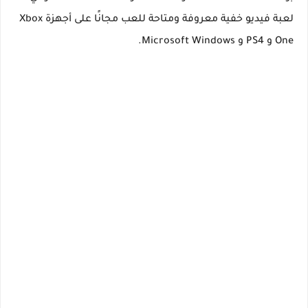
لعبة فيديو خفية معروفة ومتاحة للعب مجانًا على أجهزة Xbox
One و PS4 و Microsoft Windows.