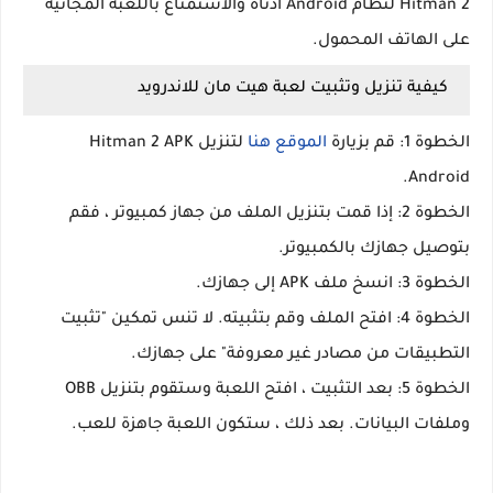
Hitman 2 لنظام Android أدناه والاستمتاع باللعبة المجانية
على الهاتف المحمول.
كيفية تنزيل وتثبيت لعبة هيت مان للاندرويد
الخطوة 1: قم بزيارة
الموقع هنا
لتنزيل Hitman 2 APK
Android.
الخطوة 2: إذا قمت بتنزيل الملف من جهاز كمبيوتر ، فقم
بتوصيل جهازك بالكمبيوتر.
الخطوة 3: انسخ ملف APK إلى جهازك.
الخطوة 4: افتح الملف وقم بتثبيته. لا تنس تمكين "تثبيت
التطبيقات من مصادر غير معروفة" على جهازك.
الخطوة 5: بعد التثبيت ، افتح اللعبة وستقوم بتنزيل OBB
وملفات البيانات. بعد ذلك ، ستكون اللعبة جاهزة للعب.