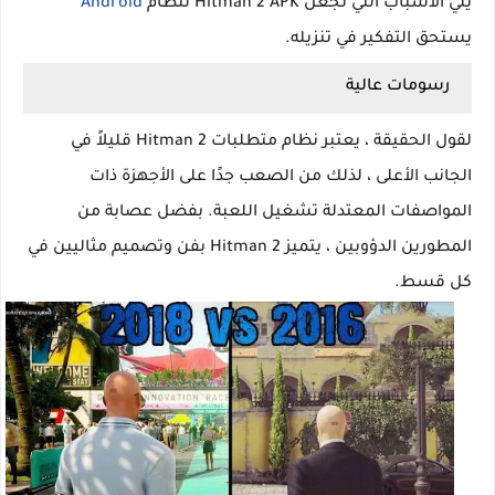
يلي الأسباب التي تجعل Hitman 2 APK لنظام
Android
يستحق التفكير في تنزيله.
رسومات عالية
لقول الحقيقة ، يعتبر نظام متطلبات Hitman 2 قليلاً في
الجانب الأعلى ، لذلك من الصعب جدًا على الأجهزة ذات
المواصفات المعتدلة تشغيل اللعبة. بفضل عصابة من
المطورين الدؤوبين ، يتميز Hitman 2 بفن وتصميم مثاليين في
كل قسط.