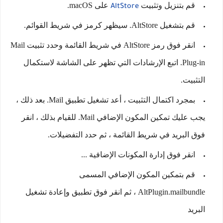
قم بتنزيل وتثبيت
على macOS.
AltStore
قم بتشغيل AltStore. سيظهر كرمز في شريط القوائم.
انقر فوق رمز AltStore في شريط القائمة وحدد تثبيت Mail
Plug-in. اتبع الإرشادات التي تظهر على الشاشة لاستكمال
التثبيت.
بمجرد اكتمال التثبيت ، أعد تشغيل تطبيق Mail. بعد ذلك ،
يجب عليك تمكين المكون الإضافي Mail. للقيام بذلك ، انقر
فوق البريد في شريط القائمة ، ثم حدد التفضيلات.
انقر فوق إدارة المكونات الإضافية ...
قم بتمكين المكون الإضافي المسمى
AltPlugin.mailbundle ، ثم انقر فوق تطبيق وإعادة تشغيل
البريد