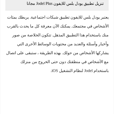
تنزيل تطبيق يودل بلس للايفون Jodel Plus مجانا
يعتبر يودل بلس للايفون تطبيق شبكات اجتماعية. يربطك بمئات
الأشخاص في مجتمعك. يمكنك الآن معرفة كل ما يحدث بالقرب
منك باستخدام هذا التطبيق المذهل. تتكون الخلاصة من صور
وأخبار وأسئلة والعديد من محتويات الوسائط الأخرى التي
يشاركها الأشخاص من حولك. بهذه الطريقة ، ستبقى على اتصال
مع الأشخاص في منطقتك دون حتى الخروج من منزلك
باستخدام Jodel لنظام التشغيل iOS.