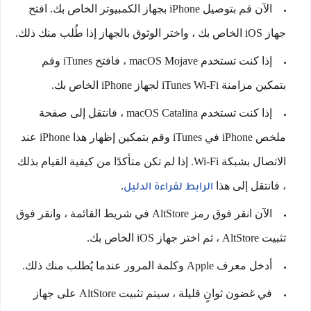
الآن قم بتوصيل iPhone بجهاز الكمبيوتر الخاص بك. افتح
جهاز iOS الخاص بك ، واختر الوثوق بالجهاز إذا طُلب منك ذلك.
إذا كنت تستخدم macOS Mojave ، فافتح iTunes وقم
بتمكين مزامنة iTunes Wi-Fi لجهاز iPhone الخاص بك.
إذا كنت تستخدم macOS Catalina ، فانتقل إلى صفحة
ملخص iPhone في iTunes وقم بتمكين إظهار هذا iPhone عند
الاتصال بشبكة Wi-Fi. إذا لم تكن متأكدًا من كيفية القيام بذلك
، فانتقل إلى هذا
.
الرابط لقراءة الدليل
الآن انقر فوق رمز AltStore في شريط القائمة ، وانقر فوق
تثبيت AltStore ، ثم اختر جهاز iOS الخاص بك.
أدخل معرف Apple وكلمة المرور عندما يُطلب منك ذلك.
في غضون ثوانٍ قليلة ، سيتم تثبيت AltStore على جهاز