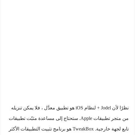
نظرًا لأن Jodel + لنظام iOS هو تطبيق معدَّل ، فلا يمكن تنزيله
من متجر تطبيقات Apple. ستحتاج إلى مساعدة مثبّت تطبيقات
تابع لجهة خارجية. TweakBox هو برنامج تثبيت التطبيقات الأكثر