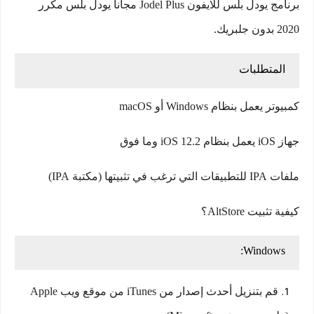
برنامج يودل بلس للايفون Jodel Plus مجانا يودل بلس مكرر
2020 بدون جلبريك.
المتطلبات
كمبيوتر يعمل بنظام Windows أو macOS
جهاز iOS يعمل بنظام iOS 12.2 وما فوق
ملفات IPA للتطبيقات التي ترغب في تثبيتها (مكتبة IPA)
كيفية تثبيت AltStore؟
Windows:
قم بتنزيل أحدث إصدار من iTunes من موقع ويب Apple