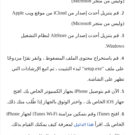
(وليس من متجر Microsoft)
قم بتنزيل أحدث إصدار من iCloud من موقع ويب Apple
(وليس من متجر Microsoft)
قم بتنزيل أحدث إصدار من AltStore لنظام التشغيل
Windows.
قم باستخراج محتوى الملف المضغوط ، وانقر نقرًا مزدوجًا
على ملف "setup.exe" لبدء التثبيت ، ثم اتبع الإرشادات التي
تظهر على الشاشة.
الآن قم بتوصيل iPhone بجهاز الكمبيوتر الخاص بك. افتح
جهاز iOS الخاص بك ، واختر الوثوق بالجهاز إذا طُلب منك ذلك.
افتح iTunes وقم بتمكين مزامنة iTunes Wi-Fi لجهاز iPhone
الخاص بك. اقرأ
لمعرفة كيف يمكنك القيام بذلك.
هذا الدليل