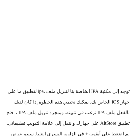
توجه إلى مكتبة IPA الخاصة بنا لتنزيل ملف .ipa لتطبيق ما على
جهاز iOS الخاص بك. يمكنك تخطي هذه الخطوة إذا كان لديك
بالفعل ملف IPA ترغب في تثبيته. وبمجرد تنزيل ملف IPA ، افتح
تطبيق AltStore على جهازك وانتقل إلى علامة التبويب تطبيقاتي.
ثم اضغط على أيقونة + في الزاوية اليسرى العليا. سيتم عرض