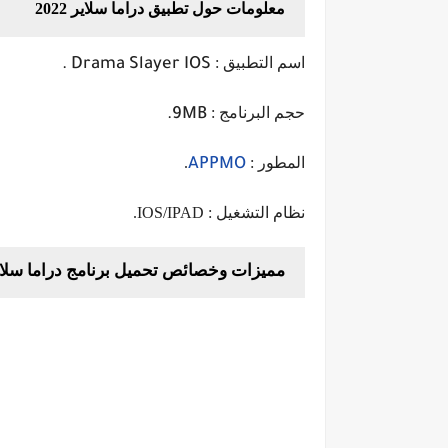
معلومات حول تطبيق دراما سلاير 2022
اسم التطبيق :
Drama Slayer IOS .
حجم البرنامج :
9MB.
المطور :
.
APPMO
نظام التشغيل : IOS/IPAD.
مميزات وخصائص تحميل برنامج دراما سلاي