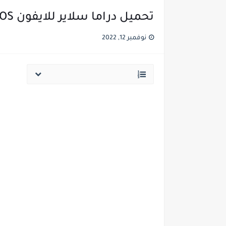
تحميل دراما سلاير للايفون drama slayer iOS للايفون 2023
نوفمبر 12, 2022