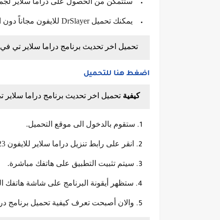
ستتمكن من الحصول على دراما سلاير لجمي
يمكنك تحميل DrSlayer للايفون مجاناً دون الحاجة الى دفع اشتراك.
تحميل اخر تحديث برنامج دراما سلاير تي في
اضغط هنا للتحميل
كيفية
تحميل اخر تحديث برنامج دراما سلاير ت
ستقوم بالدخول الى موقع التحميل.
انقر على رابط تنزيل دراما سلاير للايفون 2023.
سيتم تثبيت التطبيق على هاتفك مباشرة.
ستظهر أيقونة البرنامج على شاشة هاتفك ال
والان أصبحت تعرف كيفية تحميل برنامج درا