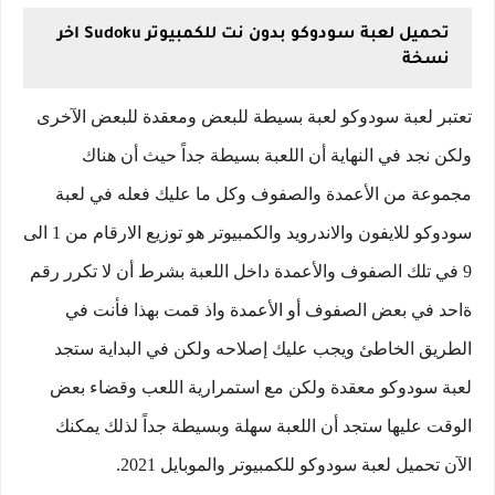
تحميل لعبة سودوكو بدون نت للكمبيوتر Sudoku اخر
نسخة
تعتبر لعبة سودوكو لعبة بسيطة للبعض ومعقدة للبعض الآخرى
ولكن نجد في النهاية أن اللعبة بسيطة جداً حيث أن هناك
مجموعة من الأعمدة والصفوف وكل ما عليك فعله في لعبة
سودوكو للايفون والاندرويد والكمبيوتر هو توزيع الارقام من 1 الى
9 في تلك الصفوف والأعمدة داخل اللعبة بشرط أن لا تكرر رقم
ةاحد في بعض الصفوف أو الأعمدة واذ قمت بهذا فأنت في
الطريق الخاطئ ويجب عليك إصلاحه ولكن في البداية ستجد
لعبة سودوكو معقدة ولكن مع استمرارية اللعب وقضاء بعض
الوقت عليها ستجد أن اللعبة سهلة وبسيطة جداً لذلك يمكنك
الآن تحميل لعبة سودوكو للكمبيوتر والموبايل 2021.