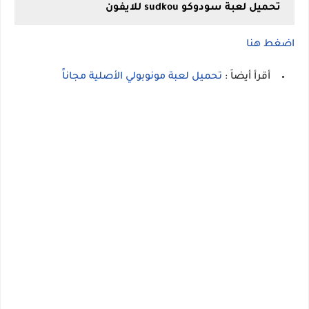
تحميل لعبة سودوكو sudkou للايفون
اضغط هنا
أقرأ أيضاَ :
تحميل لعبة مونوبولي الأصلية مجاناً