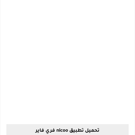
تحميل تطبيق nicoo فري فاير