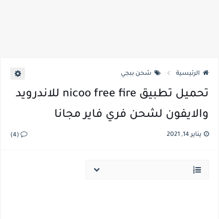
الرئيسية
شحن ببجي
تحميل تطبيق nicoo free fire للاندرويد
والايفون لشحن فري فاير مجانا
يناير 14, 2021
(4)