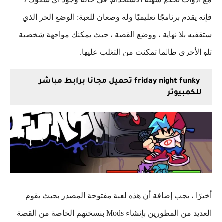
فإنه يقدم برنامجًا تعليميًا وله وضعان للعبة: الوضع الحر الذي
ستقفيه بلا نهاية ، ووضع القصة ، حيث يمكنك مواجهة شخصية
تلو الأخرى طالما تمكنت من التغلب عليها.
friday night funky تحميل مجانا برابط مباشر
للكمبيوتر
أخيرًا ، يجب إضافة أن هذه لعبة مفتوحة المصدر بحيث يقوم
العديد من المطورين بإنشاء Mods بنسختهم الخاصة من القصة