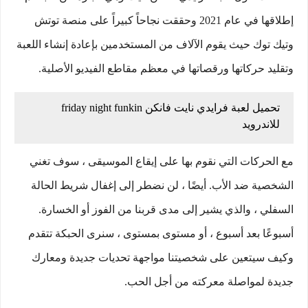
إطلاقها في عام 2021 وحققت نجاحاً كبيراً على منصة توتش
وتيك توك حيث يقوم الآلاف من المستخدمين بإعادة إنشاء اللعبة
وتقليد حركاتها ورقصاتها في معظم مقاطع الفيديو الأصلية.
تحميل لعبة فرايدي نايت فانكن friday night funkin
للاندرويد
مع الحركات التي نقوم بها على إيقاع الموسيقى ، سوف تغني
الشخصية ضد الأب. أيضًا ، لن نضطر إلى إغفال شريط الحالة
السفلي ، والذي يشير إلى مدى قربنا من الفوز أو الخسارة.
أسبوعًا بعد أسبوع ، أو مستوى بمستوى ، سنرى الحبكة تتقدم
وكيف سيتعين على شخصيتنا مواجهة تحديات جديدة ومعارك
جديدة لمواصلة معركته من أجل الحب.