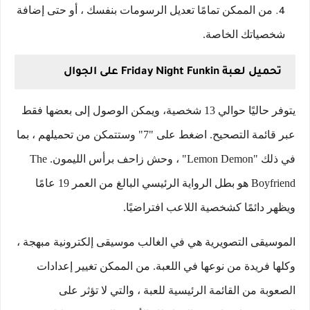
من الممكن تمامًا تعديل الرسومات بنفسك ، أو حتى إضافة
شخصياتك الخاصة.
تحميل لعبة Friday Night Funkin على الجوال
يتوفر حاليًا حوالي 13 شخصية، ويمكن الوصول إلى بعضها فقط
عبر قائمة التصحيح. اضغط على "7" وستتمكن من تحميلهم ، بما
في ذلك "Lemon Demon" ، وحش زاحف برأس الليمون. The
Boyfriend هو بطل الرواية الرئيسي البالغ من العمر 19 عامًا
ويظهر دائمًا كشخصية اللاعب افتراضيًا.
الموسيقى التصويرية هي في الغالب موسيقى إلكترونية مبهجة ،
وكلها فريدة من نوعها في اللعبة. من الممكن تغيير إعدادات
الصعوبة من القائمة الرئيسية للعبة ، والتي لا تؤثر على