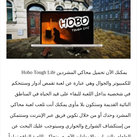
يمكنك الآن تحميل محاكي المشردين Hobo Tough Life
للكمبيوتر والجوال وهي عبارة عن لعبة تقمص أدوار وستتحكم
في شخصية بداخل اللعبة للبقاء على قيد الحياة في المناطق
النائية القديمة وستكون بلا مأوى يمكنك أنت تلعب لعبة محاكي
المشرد وحدك أو من خلال تكوين فريق عبر الإنترنت وستتمكن
من إستكشاف الشوارع والحواري وسيتوجب عليك البحث عن
الطعام والشراب والإمدادات الآخرى وتحاكي اللعبة الواقع تماماً