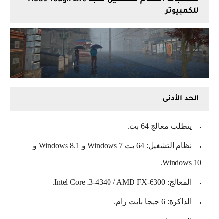
متطلبات النظام لتشغيل لعبة Hobo Tough Life
للكمبيوتر
الحد الأدنى
يتطلب معالج 64 بت.
نظام التشغيل: 64 بت Windows 7 و Windows 8.1 و
Windows 10.
المعالج: Intel Core i3-4340 / AMD FX-6300.
الذاكرة: 6 جيجا بايت رام.