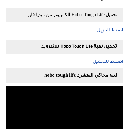
تحميل Hobo: Tough Life للكمبيوتر من ميديا فاير
اضغط للتنزيل
تحميل لعبة Hobo Tough Life للاندرويد
اضغط للتحميل
لعبة محاكي المتشرد hobo tough life