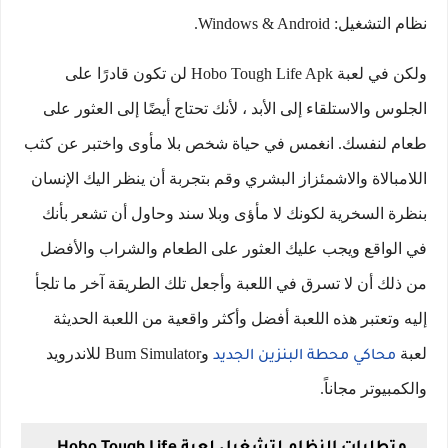
نظام التشغيل: Windows & Android.
ولكن في لعبة Hobo Tough Life Apk لن تكون قادرًا على
الجلوس والاستلقاء إلى الأبد ، لأنك تحتاج أيضًا إلى العثور على
طعام لنفسك. انغمس في حياة شخص بلا مأوى واختبر عن كثب
اللامبالاة والاشمئزاز البشري وقم بتجربة أن ينظر اليك الإنسان
بنظرة السخرية لكونك لا مأؤى وبلا سند وحاول أن تشعر بأنك
في الواقع ويجب عليك العثور على الطعام والشراب والأفضل
من ذلك أن لا تسرق في اللعبة وأجعل تلك الطريقة آخر ما تلجأ
إليه وتعتبر هذه اللعبة أفضل وأكثر واقعية من اللعبة الحديثة
لعبة
وBum Simulator للاندرويد
محاكي محطة البنزين الجديد
والكمبيوتر مجاناً.