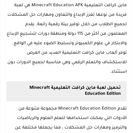
ماين كرافت التعليمية Minecraft Education APK هي لعبة
فريدة من نوعها تعزز الإبداع والتعاون ومهارات حل المشكلات
لجميع الطلاب من خلال توفير بيئة رقمية رائعة. يقدم
المعلمون من أكثر من 115 دولة ومنطقة دورات لتشجيع الإبداع
والابتكار في علوم الكمبيوتر وتسليط الضوء عليه في الواقع.
توفر ألعاب ماين كرافت التعليمية العديد من الفرص
للاستكشاف والتعلم الرقمي وهي مناسبة لجميع الدورات دون
استثناء.
تحميل لعبة ماين كرافت التعليمية Minecraft
Education Edition
تقدم Minecraft Education Edition مجموعة متنوعة من
الأدوات التي يمكنك استخدامها لتعلم العلوم والرياضيات
والترميز ومهارات حل المشكلات ، مما يجعلها مختلفة عن