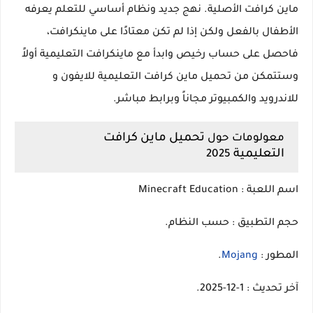
ماين كرافت الأصلية. نهج جديد ونظام أساسي للتعلم يعرفه
الأطفال بالفعل ولكن إذا لم تكن معتادًا على ماينكرافت،
فاحصل على حساب رخيص وابدأ مع ماينكرافت التعليمية أولاً
وستتمكن من تحميل ماين كرافت التعليمية للايفون و
للاندرويد والكمبيوتر مجاناً وبرابط مباشر.
تحميل ماين كرافت
معولومات حول
التعليمية
2025
اسم اللعبة : Minecraft Education
حجم التطبيق : حسب النظام.
المطور :
Mojang
.
آخر تحديث : 1-12-2025.