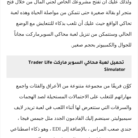
ولذلك عليك أن تفتح مشروعك الخاص لجني المال من خلال فتح
متجر او بقالة صغيرة حتى تتمكن من مواصلة الحياة وهذه لعبة
تحاكي الواقع حيث عليك أن تلعب بذكاء للتتعايش مع الوضع
الحالي وستتمكن من تنزيل لعبة محاكي السوبرماركت مجاناً
للجوال والكمبيوتر بحجم صغير.
تحميل لعبة محاكي السوبر ماركت Trader Life
Simulator
كوِّن فريقًا من مجموعة متنوعة من الأعراق والفئات واجمع
مهاراتهم للتغلب على الاحتمالات المستحيلة لصد الهجمات
والسرقات التي ستتعرض لها أثناء اللعب في لعبة تريدر لايف
سيميوليتر. سينضم إليك القادمون الجدد مثل جيمس فيجا ،
جندي صعب المراس ، بالإضافة إلى EDI ، وهو ذكاء اصطناعي