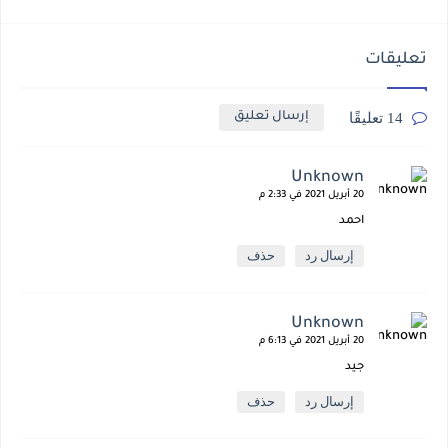
تعليقات
14 تعليقًا
إرسال تعليق
Unknown
20 أبريل 2021 في 2:33 م
احمد
إرسال رد
حذف
Unknown
20 أبريل 2021 في 6:13 م
جيد
إرسال رد
حذف