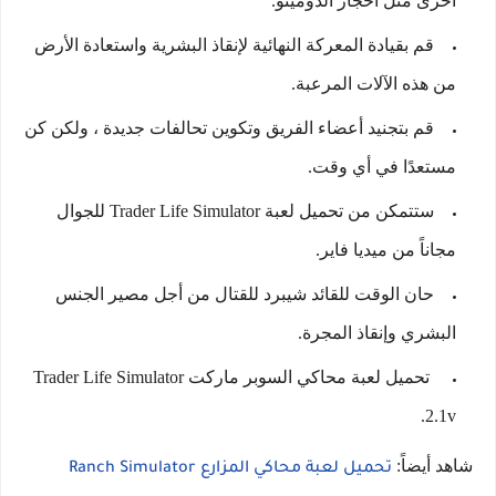
أخرى مثل أحجار الدومينو.
قم بقيادة المعركة النهائية لإنقاذ البشرية واستعادة الأرض
من هذه الآلات المرعبة.
قم بتجنيد أعضاء الفريق وتكوين تحالفات جديدة ، ولكن كن
مستعدًا في أي وقت.
ستتمكن من تحميل لعبة Trader Life Simulator للجوال
مجاناً من ميديا فاير.
حان الوقت للقائد شيبرد للقتال من أجل مصير الجنس
البشري وإنقاذ المجرة.
تحميل لعبة محاكي السوبر ماركت Trader Life Simulator
2.1v.
شاهد أيضاً:
تحميل لعبة محاكي المزارع Ranch Simulator