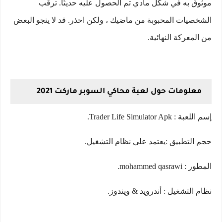
موثوق به في شكل مادي تم الحصول عليه حديثًا. ترقب
الشخصيات المحبوبة من ماضيك ، ولكن احذر. قد لا ينجو البعض
من المعركة النهائية.
معلومات حول لعبة محاكي السوبر ماركت 2021
إسم اللعبة : Trader Life Simulator Apk.
حجم التطبيق :يعتمد على نظام التشغيل.
المطور : mohammed qasrawi.
نظام التشغيل : أندرويد & ويندوز.