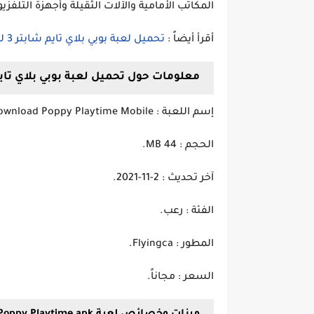
المكاتب الأمامية والآلات الثقيلة وأجهزة التلف
أقرأ أيضاً :
تحميل لعبة بوبي بلاي تايم شابتر 3 للاندرويد والكمبيوتر
معلومات حول تحميل لعبة بوبي بلاي تايم 22
إسم اللعبة : Download Poppy Playtime Mobile.
الحجم : 44 MB.
آخر تحديث : 2-11-2021.
الفئة : رعب.
المطور : Flyingca.
السعر : مجاناً.