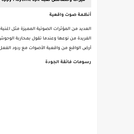
ميزات وخصائص لعبة Poppy Playtime apk برابط مباشر
أنظمة صوت واقعية
العديد من المؤثرات الصوتية المميزة مثل اغنية ل
الفريدة من نوعها وعندما تقول بمحاربة الو
أرض الواقع من واقعية الأصوات مع ردود الفعل
رسومات فائقة الجودة