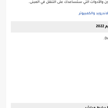
زيون والأدوات التي ستساعدك على التنقل في المبنى.
20