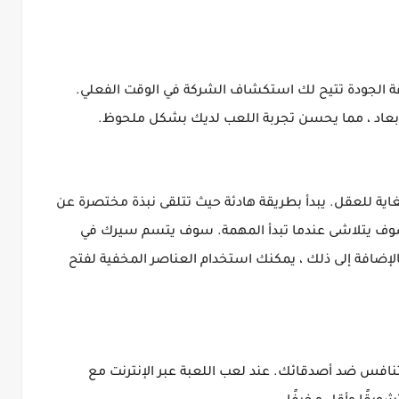
قة الجودة تتيح لك استكشاف الشركة في الوقت الفعلي.
أبعاد ، مما يحسن تجربة اللعب لديك بشكل ملحوظ.
اية للعقل. يبدأ بطريقة هادئة حيث تتلقى نبذة مختصرة عن
الهدوء سوف يتلاشى عندما تبدأ المهمة. سوف يتسم سيرك في
ضافة إلى ذلك ، يمكنك استخدام العناصر المخفية لفتح
Poppy Playtime A الفرصة للتنافس ضد أصدقائك. عند لعب اللعبة عبر الإنترنت مع