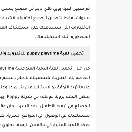
سنوات، فقط لتجد أن الجميع اختفوا والأشياء غ
الاختبارات التي ستساعدك على استكشاف المص
المحظورة أثناء استكشافك.
تحميل لعبة puppy playtime للاندرويد والكمبيوتر مجاناً
الخاصة بك. لتحريك شخصيتك للأمام ، ستتم
عندما تريد التوقف والاستيلاء على شيء ما وع
سهل ا
المصنع في ترفيه الأطفال. بعد السرد ، حان وقت
ستساعدك في الوصول إلى المواقع السرية. كل
حبكة اللعبة المثيرة في حالة من الرهبة. يحتو