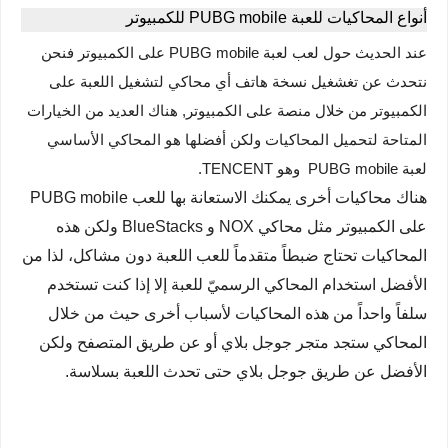
أنواع المحاكيات للعبة PUBG mobile للكمبيوتر
عند الحديث حول لعب لعبة PUBG mobile على الكمبيوتر فنحن
نتحدث عن تغشغيل نسخة هاتف أي محاكي لتشغيل اللعبة على
الكمبيوتر من خلال منصة على الكمبيوتر, هناك العديد من الخيارات
المتاحة لتحميل المحاكيات ولكن أفضلها هو المحاكي الأساسي
لعبة PUBG mobile وهو TENCENT.
هناك محاكيات أخرى يمكنك الاستعانة بها للعب PUBG mobile
على الكمبيوتر مثل محاكي NOX و BlueStacks ولكن هذه
المحاكيات تحتاج ضبطاً متقدماً للعب اللعبة دون مشاكل، لذا من
الأفضل استخدام المحاكي الرسميّ للعبة إلا إذا كنت تستخدم
سلفاً واحداً من هذه المحاكيات لأسباب أخرى حيث من خلال
المحاكي ستجد متجر جوجل بلاي أو عن طريق المتصفح ولكن
الأفضل عن طريق جوجل بلاي حتى تحدث اللعبة بسلاسة.