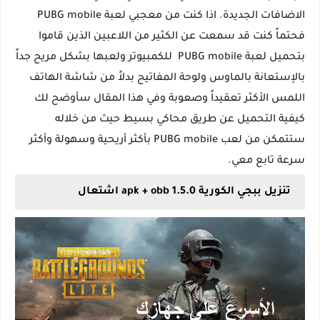
الاضافات الجديدة. اذا كنت من معجبي لعبة PUBG mobile
فحتماً كنت قد سمعت عن الكثير من اللاعبين الذين قاموا
بتحميل لعبة PUBG mobile للكمبيوتر ولعبها بشكل مريح جداً
بالإستعانة بالماوس ولوحة المفاتيح بدلاً من شاشة الهاتف
اللمس الأكثر تعقيداً وصعوبة وفي هذا المقال سأوضح لك
كيفية التحميل عن طريق محاكي بسيط حيث من خلاله
ستتمكن من لعب PUBG mobile بأكثر أريحية وسهولة وأكثر
سرعة تابع معي.
تنزيل ببجي الكورية apk + obb 1.5.0 اشتعال