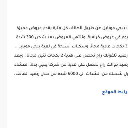
هذا موقع للحصول على شدات يوسي ببجي uc ببجي موبايل عن طريق الهاتف كل فترة يقدم عروض مميزة
لشحن شدات ببجي عن طريق رصيد الهاتف اليوم في عروض خرافية وتنتهي العروض بعد شحن 300 شدة
ببجي موبايل عن طريق الرصيد راح تحصل على 3 بكجات عادية مجانا وسكنات اسلحة في لعبة ببجي موبايل ,
وبعد شحن 1500 شدة ببجي موبايل عن طريق رصيد تلفونك راح تحصل على هدية 2 بكجات ثنين مجانا , وبعد
 طريق الهاتف ورصيد جوالك راح تحصل على هدية من شركة ببجي بدلة العشاء
 الى 6000 شدة من خلال رصيد الهاتف.
رابط الموقع