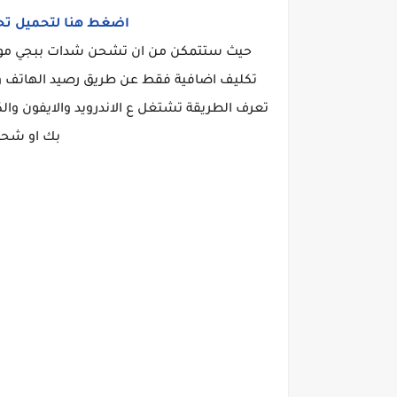
اضغط هنا لتحميل تحديث لعبة بب
حيث ستتمكن من ان تشحن شدات ببجي موبا
تكليف اضافية فقط عن طريق رصيد الهاتف ويد
تعرف الطريقة تشتغل ع الاندرويد والايفون والك
بك او شحن