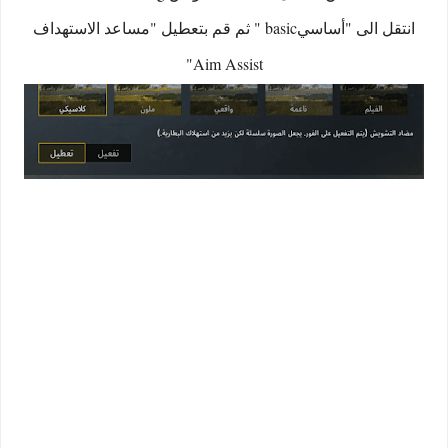
انتقل الى "أساسيbasic " ثم قم بتعطيل "مساعد الاستهداف
Aim Assist"