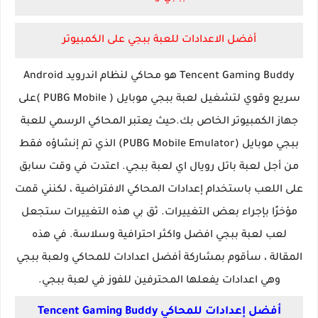
أفضل الاعدادات للعبة ببجي على الكمبيوتر
Tencent Gaming Buddy هو محاكي لنظام اندرويد Android
سريع وقوي لتشغيل لعبة ببجي موبايل ( PUBG Mobile )على
جهاز الكمبيوتر الخاص بك.حيث يعتبر المحاكي الرسمي للعبة
ببجي موبايل (PUBG Mobile Emulator) الذي تم إنشاؤه فقط
من أجل لعبة باتل رويال اي لعبة ببجي. اعتدت في وقت سابق
على اللعب باستخدام إعدادات المحاكي الافتراضية ، لكنني قمت
مؤخرًا بإجراء بعض التغييرات. ثق بي هذه التغييرات ستجعل
لعب لعبة ببجي افضل واكثر احترافية وسلاسة. في هذه
المقالة ، سأقوم بمشاركة أفضل اعدادات للمحاكي ولعبة ببجي
وهي اعدادات يفعلها المحترفين للفوز في لعبة ببجي.
أفضل إعدادات للمحاكي Tencent Gaming Buddy