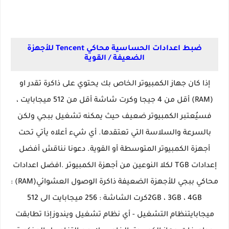
ضبط اعدادات الحساسية محاكي Tencent للأجهزة
الضعيفة / القوية
إذا كان جهاز الكمبيوتر الخاص بك يحتوي على ذاكرة تقدر او
(RAM) أقل من 4 جيجا وكرت شاشة أقل من 512 ميجابايت ،
فسيُعتبر الكمبيوتر ضعيف حيث يمكنه تشغيل ببجي ولكن
بالسرعة والسلاسة التي تعتقدها. أي شيء أعلاه يأتي تحت
أجهزة الكمبيوتر المتوسطة أو القوية. دعونا نناقش أفضل
إعدادات TGB لكلا النوعين من أجهزة الكمبيوتر .افضل اعدادات
محاكي ببجي للأجهزة الضعيفة ذاكرة الوصول العشوائي(RAM) :
2GB ، 3GB ، 4GBكرت الشاشة : 256 ميجابايت الى 512
ميجابايتنظام التشغيل - أي نظام تشغيل ويندوزإذا تطابقت