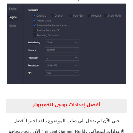
أفضل إعدادات بوبجي للكمبيوتر
حتى الآن لم ندخل الى صلب الموضوع ، لقد اخترنا أفضل
الإعدادات للمحاكي Tencent Gaming Buddy. الآن ، نحن بحاجة