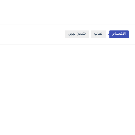
الأقسام
ألعاب
شحن ببجي