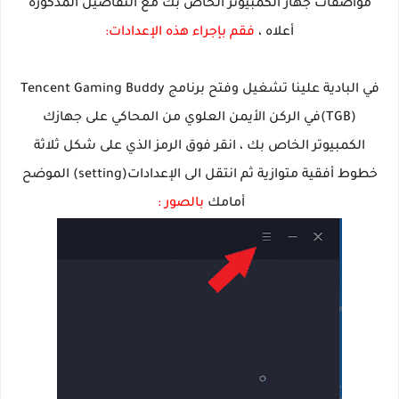
مواصفات جهاز الكمبيوتر الخاص بك مع التفاصيل المذكورة
أعلاه ،
فقم بإجراء هذه الإعدادات:
في البادية علينا تشغيل وفتح برنامج Tencent Gaming Buddy
(TGB)في الركن الأيمن العلوي من المحاكي على جهازك
الكمبيوتر الخاص بك ، انقر فوق الرمز الذي على شكل ثلاثة
خطوط أفقية متوازية ثم انتقل الى الإعدادات(setting) الموضح
أمامك
بالصور :