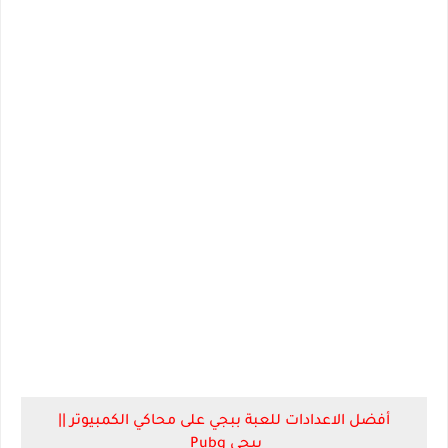
أفضل الاعدادات للعبة ببجي على محاكي الكمبيوتر ||
ببجي Pubg