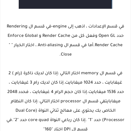
في قسم الإعدادات ، اذهب إلى engine-في قسم ال Rendering
حدد Open GL وفعل كل من Render Cache و Enforce Global
Render Cache.أما في قسم ال Anti-aliasing ، اختار الخيار " "
Close.
في قسم ال memory اختار التالي :إذا كان لديك ذاكرة (رام ) 2
غيغابايت ، حدد 1024 ميغابايت.إذا كان لديك رام 3 غيغابايت ،
حدد 1536 ميغابايت.إذا كان حجم الرام 4 غيغابايت ، فحدد 2048
ميغابايتفي قسم ال processor اختار التالي :إذا كان النظام
الخاص بك يحتوي على معالج ثنائي النواة (Dual Core
Processor) حدد "1" .إذا كان رباعي النواة core quad حدد "2".في
قسم ال DPI اختار "160"