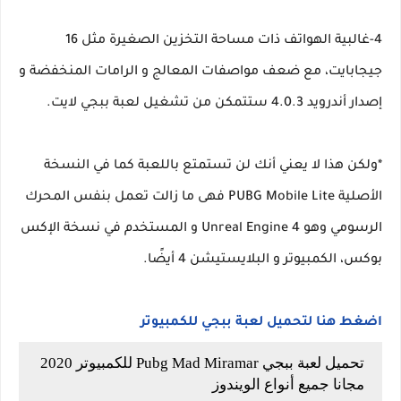
4-غالبية الهواتف ذات مساحة التخزين الصغيرة مثل 16
جيجابايت، مع ضعف مواصفات المعالج و الرامات المنخفضة و
إصدار أندرويد 4.0.3 ستتمكن من تشغيل لعبة ببجي لايت.
*ولكن هذا لا يعني أنك لن تستمتع باللعبة كما في النسخة
الأصلية PUBG Mobile Lite فهى ما زالت تعمل بنفس المحرك
الرسومي وهو Unreal Engine 4 و المستخدم في نسخة الإكس
بوكس، الكمبيوتر و البلايستيشن 4 أيضًا.
اضغط هنا لتحميل لعبة ببجي للكمبيوتر
تحميل لعبة ببجي Pubg Mad Miramar للكمبيوتر 2020
مجانا جميع أنواع الويندوز