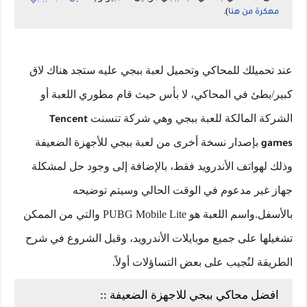
).
مهكرة من هنا
عند تحميلك للمحاكي وتحميل لعبة ببجي عليه ستجد هناك لاق
كبير/بطئ في المحاكي، لا بأس حيث قام مطوري اللعبة أو
الشركة المالكة للعبة ببجي وهي شركة تنسنت
Tencent
بإصدار نسخة أخرى من لعبة ببجي للأجهزة الضعيفة
games
وذلك لهواتف الأندرويد فقط، بالإضافة إلى وجود حل لمشكلة
جهاز غير مدعوم في الوقت الحالي وسيتم توضيحه
بالأسفل.واسم اللعبة هو PUBG Mobile Lite والتي من الممكن
تشغيلها على جميع موبايلات الأندرويد، وقبل الشروع في شرح
الطريقة لنُجيب على بعض التساؤلات أولاً.
افضل محاكي ببجي للاجهزة الضعيفة ::