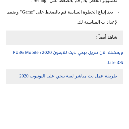
الكمبيوتر الخاص بك, قم بالضغط على "Setting".
بعد إتباع الخطوة السابقة قم بالضغط على "Game" وضبط
الإعدادات المناسبة لك.
شاهد أيضاَ :
ويمكنك الان تنزيل ببجي لايت للايفون 2020 : PUBG Mobile
Lite iOS.
طريقة عمل بث مباشر لعبة ببجي على اليوتيوب 2020