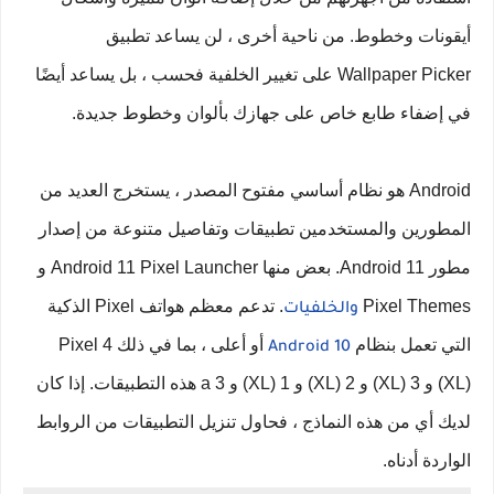
أيقونات وخطوط. من ناحية أخرى ، لن يساعد تطبيق
Wallpaper Picker على تغيير الخلفية فحسب ، بل يساعد أيضًا
في إضفاء طابع خاص على جهازك بألوان وخطوط جديدة.
Android هو نظام أساسي مفتوح المصدر ، يستخرج العديد من
المطورين والمستخدمين تطبيقات وتفاصيل متنوعة من إصدار
مطور Android 11. بعض منها Android 11 Pixel Launcher و
Pixel Themes
. تدعم معظم هواتف Pixel الذكية
والخلفيات
التي تعمل بنظام
أو أعلى ، بما في ذلك Pixel 4
Android 10
(XL) و 3 (XL) و 2 (XL) و 1 (XL) و 3 a هذه التطبيقات. إذا كان
لديك أي من هذه النماذج ، فحاول تنزيل التطبيقات من الروابط
الواردة أدناه.