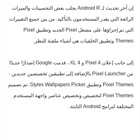
إن آخر تحديث لـ Android R يجلب بعض التحسينات والميزات
الرائعة التي يقدر المستخدمون بالتأكيد. من بين جميع التغييرات
التي تم إجراؤها على مشغل Pixel الجديد وتطبيق Pixel
Themes وتطبيق الخلفيات هي أشياء ملفتة للنظر.
إلى جانب إعلان Pixel 4 و 4 XL ، قدمت Google إصدارًا جديدًا
من Pixel Launcher بالإضافة إلى تطبيقين تخصيصين جديدين -
Pixel Themes وتطبيق Styles Wallpapers Picker. تم تصميم
Pixel Themes لتخصيص وتخصيص عناصر واجهة المستخدم
المختلفة لبرامج Android الثابتة.