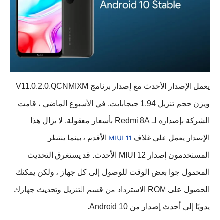
يعمل الإصدار الأحدث مع إصدار برنامج V11.0.2.0.QCNMIXM
ويزن حجم تنزيل 1.94 جيجابايت. في الأسبوع الماضي ، قامت
الشركة بإصداره لـ Redmi 8A بأسعار معقولة. لا يزال هذا
الإصدار يعمل على غلاف
الأقدم ، بينما ينتظر
MIUI 11
المستخدمون إصدار MIUI 12 الأحدث. قد يستغرق التحديث
المحمول جوا بعض الوقت للوصول إلى كل جهاز ، ولكن يمكنك
الحصول على ROM الاسترداد من قسم التنزيل وتحديث جهازك
يدويًا إلى أحدث إصدار من Android 10.