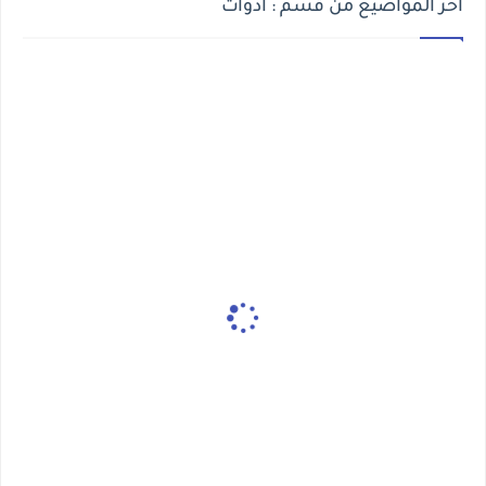
أخر المواضيع من قسم : أدوات