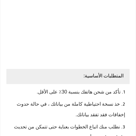
المتطلبات الأساسية:
تأكد من شحن هاتفك بنسبة 30٪ على الأقل.
خذ نسخة احتياطية كاملة من بياناتك ، في حالة حدوث
إخفاقات فقد تفقد بياناتك.
نطلب منك اتباع الخطوات بعناية حتى تتمكن من تحديث