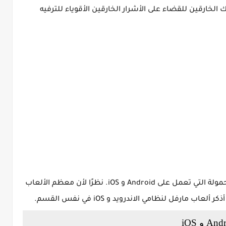
لخارقين للقضاء على الأشرار الخارقين الأقوياء للترفيه
المذهلة للهواتف المحمولة التي تعمل على Android و iOS. نظرًا لأن معظم الألعاب
ذكر ألعاب
مارفل
لنظامي الاندرويد و iOS في نفس القسم.