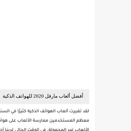
أفضل ألعاب مارفل 2020 للهواتف الذكية
معظم المستخدمين ممارسة الألعاب على هواتفهم ا
الألعاب غير المحمولة. في الوقت الحالي لدينا أجهزة box