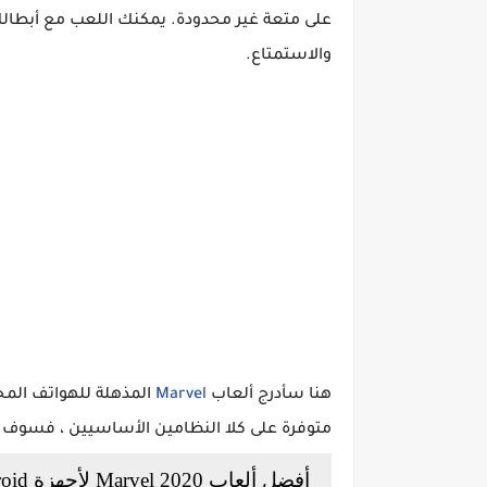
على متعة غير محدودة. يمكنك اللعب مع أبطالك ا
والاستمتاع.
هنا سأدرج ألعاب
Marvel
متوفرة على كلا النظامين الأساسيين ، فسوف أ
أفضل ألعاب Marvel 2020 لأجهزة Android و iOS