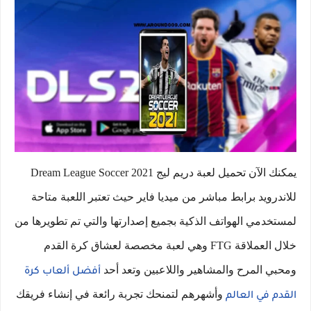
يمكنك الآن تحميل لعبة دريم ليج 2021 Dream League Soccer
للاندرويد برابط مباشر من ميديا فاير حيث تعتبر اللعبة متاحة
لمستخدمي الهواتف الذكية بجميع إصدارتها والتي تم تطويرها من
خلال العملاقة FTG وهي لعبة مخصصة لعشاق كرة القدم
ومحبي المرح والمشاهير واللاعبين وتعد أحد
أفضل ألعاب كرة
وأشهرهم لتمنحك تجربة رائعة في إنشاء فريقك
القدم في العالم