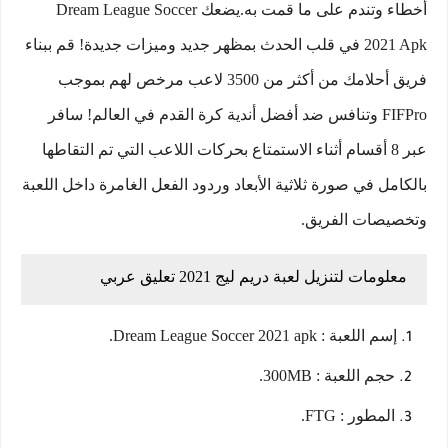
أخطاء وتندم على ما قمت به.يضعك Dream League Soccer
2021 Apk في قلب الحدث بمظهر جديد وميزات جديدة! قم ببناء
فريق أحلامك من أكثر من 3500 لاعب مرخص لهم بموجب
FIFPro وتنافس ضد أفضل أندية كرة القدم في العالم! سافر
عبر 8 أقسام أثناء الاستمتاع بحركات اللاعب التي تم التقاطها
بالكامل في صورة ثلاثية الأبعاد وردود الفعل الغامرة داخل اللعبة
وتخصيصات الفريق.
معلومات لتنزيل لعبة دريم ليج 2021 تعليق عربي
إسم اللعبة : Dream League Soccer 2021 apk.
حجم اللعبة : 300MB.
المطور : FTG.