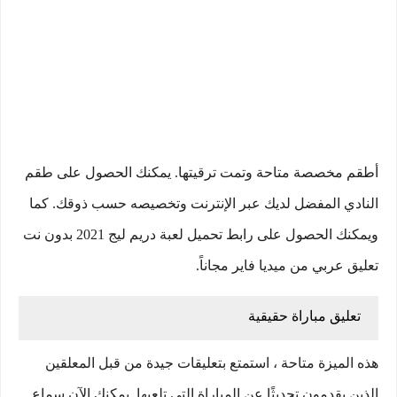
أطقم مخصصة متاحة وتمت ترقيتها. يمكنك الحصول على طقم
النادي المفضل لديك عبر الإنترنت وتخصيصه حسب ذوقك. كما
ويمكنك الحصول على رابط تحميل لعبة دريم ليج 2021 بدون نت
تعليق عربي من ميديا فاير مجاناً.
تعليق مباراة حقيقية
هذه الميزة متاحة ، استمتع بتعليقات جيدة من قبل المعلقين
الذين يقدمون تحديثًا عن المباراة التي تلعبها. يمكنك الآن سماع