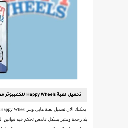
تحميل لعبة Happy Wheels للكمبيوتر من ميديا فاير
ي
بلا رحمة ومثير بشكل غامض تحكم فيه قوانين ال