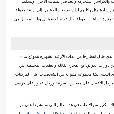
 والكراسي المتحركة والعناصر المماثلة الأخرى وتسقط
ارة مثل ركابهم لذلك سيحتاج اللاعبون إلى براعة مذهلة
ية مثيرة لساعات طويلة لذلك تعتبر لعبة هابي ويلز للموبايل هي
رين هي اللعبة الذي طال انتظارها من ألعاب الأركيد الشهيرة بنموذج مادي
دورات العوائق مع الفخاخ القاتلة والعقبات المختلفة التي
ى اللعبة أيضًا مجموعة متنوعة من الشخصيات على المركبات
هي برجل الأعمال على مقياس السرعة ورجل عجوز على كرسي
اك الكثير من الألعاب في هذا العالم التي تم نشرها على مر
بشعبية كبيرة مثل سلسلة
&
. ولكن