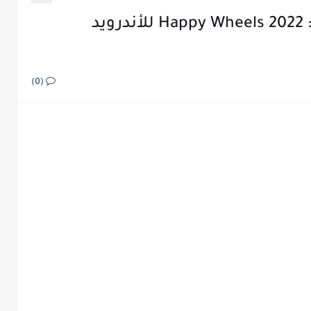
تحميل لعبة هابي ويلز الأصلية: Happy Wheels 2022 للأندرويد
(0)