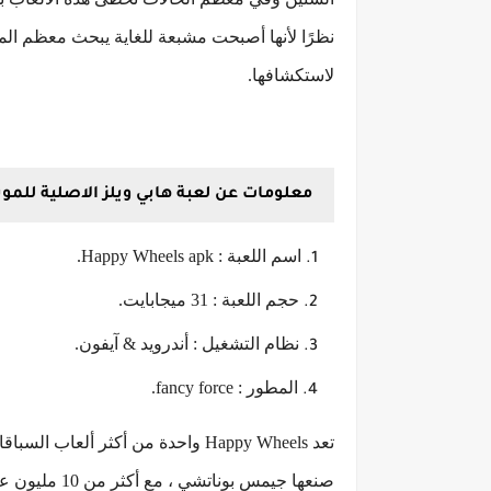
نظرًا لأنها أصبحت مشبعة للغاية يبحث معظم ال
لاستكشافها.
معلومات عن لعبة هابي ويلز الاصلية للمو
اسم اللعبة : Happy Wheels apk.
حجم اللعبة : 31 ميجابايت.
نظام التشغيل : أندرويد & آيفون.
المطور : fancy force.
تعد Happy Wheels واحدة من أكثر أل
صنعها جيمس بو