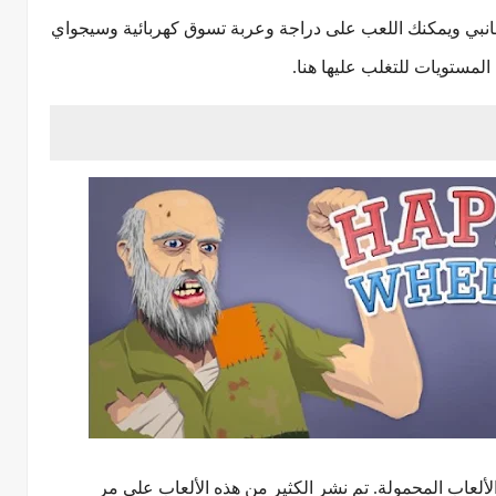
لجانبي ويمكنك اللعب على دراجة وعربة تسوق كهربائية وسيجواي
مستويات للتغلب عليها هنا.
ألعاب المحمولة. تم نشر الكثير من هذه الألعاب على مر