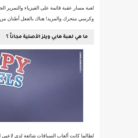
لعبة مسار عقبة قائمة على الفيزياء والتمرير ا
وكرسي متحرك والمزيد! هناك بالفعل أطنان من ال
ما هي لعبة هابي ويلز الأصلية مجاناً ؟
لطالما كانت ألعاب السباقات شائعة لدى لاعبي ال