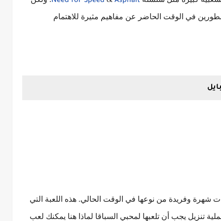
Need for Speed
Asphalt
مطورين في الوقت الحاضر عن مفاهيم مثيرة للاهتمام
بايل
عاب السباقات شهرة وفريدة من نوعها في الوقت الحالي. هذه اللعبة التي
ناتشي ، مع أكثر من 10 مليون عملية تنزيل يجب أن تلعبها لمحبي السباقا لماذا هنا يمكنك لعب