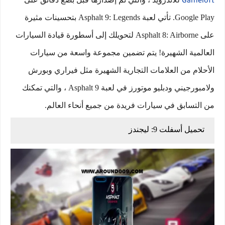
Gameloft
Google Play. تأتي لعبة Asphalt 9: Legends بتحسينات مثيرة
على Asphalt 8: Airborne لتحويلك إلى أسطورة قيادة السيارات
العالمية الشهيرة! يتم تضمين مجموعة واسعة من سيارات
الأحلام من العلامات التجارية الشهيرة مثل فيراري وبورش
ولامبورجيني ودبليو موتورز في لعبة Asphalt 9 ، والتي تمكنك
من التسابق في سيارات فريدة من جميع أنحاء العالم.
تحميل أسفلت 9: ليجندز