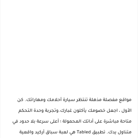
مواقع مفصلة مذهلة تنتظر سيارة أحلامك ومهاراتك. كن
الأول ، اجعل خصومك يأكلون غبارك.و
تجربة وحدة التحكم
متاحة مباشرة على أداتك المحمولة ؛ أعلى سرعة بلا حدود في
متناول يدك. تطبيق Tabled هي لعبة سباق أركيد واقعية