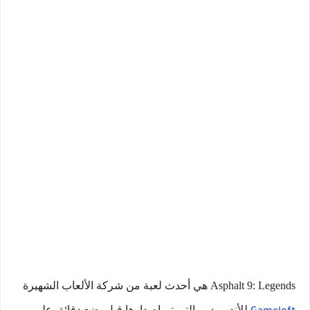
Asphalt 9: Legends هي أحدث لعبة من شركة الألعاب الشهيرة
للأندرويد ، والتي تم إصدارها قبل بضع دقائق على