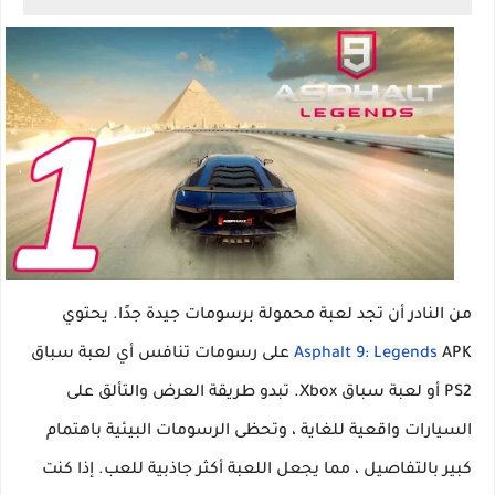
من النادر أن تجد لعبة محمولة برسومات جيدة جدًا. يحتوي
Asphalt 9: Legends
APK على رسومات تنافس أي لعبة سباق
PS2 أو لعبة سباق Xbox. تبدو طريقة العرض والتألق على
السيارات واقعية للغاية ، وتحظى الرسومات البيئية باهتمام
كبير بالتفاصيل ، مما يجعل اللعبة أكثر جاذبية للعب. إذا كنت