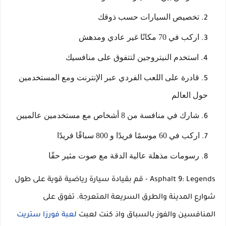
تخصيص السيارات حسب ذوقك
اركب في 70 مكانًا غير عادي ومدهش
استخدم النيتروجين لتتفوق على منافسيك
قادرة على اللعب الفردي عبر الإنترنت ومع المستخدمين
حول العالم
شارك في منافسة من 8 أشخاص مع مستخدمين عالميين
اركب في 60 موسمًا فريدًا و 800 سباقًا فريدًا
رسومات مذهلة عالية الدقة مع صوت مثير حقًا
Asphalt 9: Legends - قم بقيادة سيارة رياضية قوية على طول
شوارع المدينة والطرق السريعة المتعرجة. تفوق على
المنافسين والفوز بالسباق واذ كنت لعبت
لعبة فورزا ستريت