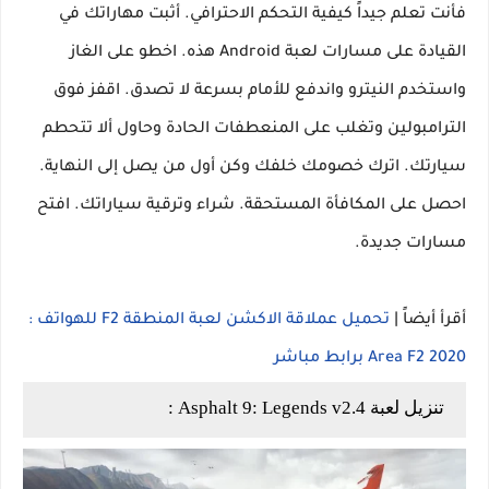
فأنت تعلم جيداً كيفية التحكم الاحترافي. أثبت مهاراتك في
القيادة على مسارات لعبة Android هذه. اخطو على الغاز
واستخدم النيترو واندفع للأمام بسرعة لا تصدق. اقفز فوق
الترامبولين وتغلب على المنعطفات الحادة وحاول ألا تتحطم
سيارتك. اترك خصومك خلفك وكن أول من يصل إلى النهاية.
احصل على المكافأة المستحقة. شراء وترقية سياراتك. افتح
مسارات جديدة.
أقرأ أيضاً |
تحميل عملاقة الاكشن لعبة المنطقة F2 للهواتف :
Area F2 2020 برابط مباشر
تنزيل لعبة Asphalt 9: Legends v2.4 :