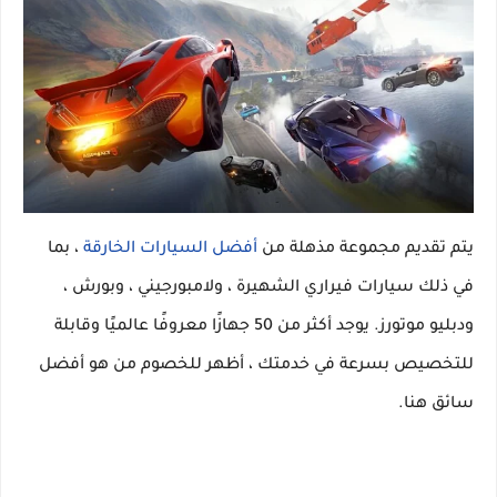
يتم تقديم مجموعة مذهلة من
أفضل السيارات الخارقة
، بما
في ذلك سيارات فيراري الشهيرة ، ولامبورجيني ، وبورش ،
ودبليو موتورز. يوجد أكثر من 50 جهازًا معروفًا عالميًا وقابلة
للتخصيص بسرعة في خدمتك ، أظهر للخصوم من هو أفضل
سائق هنا.