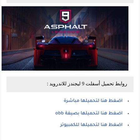
روابط تحميل أسفلت 9 ليجندز للاندرويد :
اضغط هنا لتحميلها مباشرة
اضغط هنا لتحميلها بصيغة obb
اضغط هنا لتحميلها للكمبيوتر