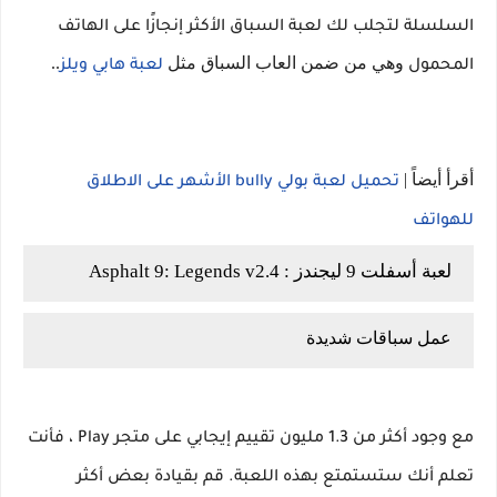
السلسلة لتجلب لك لعبة السباق الأكثر إنجازًا على الهاتف
وهي من ضمن العاب السباق مثل
..
المحمول
لعبة هابي ويلز
أقرأ أيضاً |
تحميل لعبة بولي bully الأشهر على الاطلاق
للهواتف
لعبة أسفلت 9 ليجندز : Asphalt 9: Legends v2.4
عمل سباقات شديدة
مع وجود أكثر من 1.3 مليون تقييم إيجابي على متجر Play ، فأنت
تعلم أنك ستستمتع بهذه اللعبة. قم بقيادة بعض أكثر