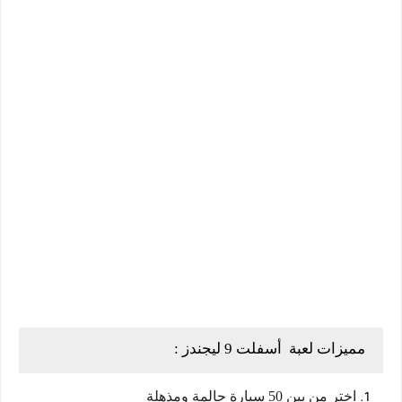
مميزات لعبة أسفلت 9 ليجندز :
اختر من بين 50 سيارة حالمة ومذهلة