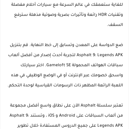
للغاية ستعمقك في عالم السرعة مع سيارات أحلام مفصلة
وتقنيات HDR رائعة وتأثيرات بصرية وصوتية مذهلة سترفع
السقف.
ضع الدواسة على المعدن وتسابق إلى خط النهاية. قم بتنزيل
Asphalt 9: Legends APK لتجربة أحدث إصدار من أفضل ألعاب
سباقات الهواتف المحمولة Gameloft SE. اختر سيارتك
واسحق خصومك عبر الإنترنت أو في الوضع الوظيفي في هذه
اللعبة الرائعة المظهر ذات الرسومات القياسية لوحدة التحكم.
تعتبر سلسلة Asphalt الآن على نطاق واسع أفضل مجموعة
من ألعاب السباقات على Android و iOS ، وتستند Asphalt 9:
Legends APK على جميع الدروس المستفادة خلال تطوير