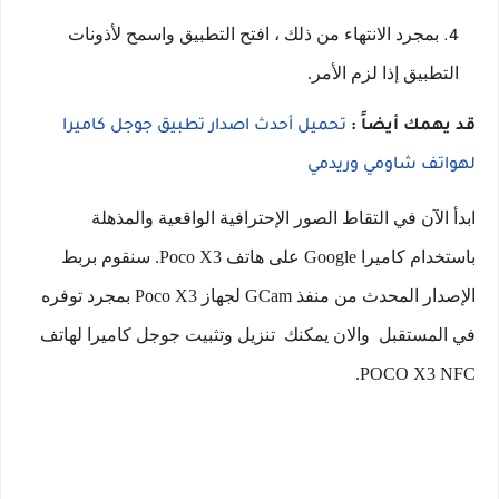
بمجرد الانتهاء من ذلك ، افتح التطبيق واسمح لأذونات
التطبيق إذا لزم الأمر.
قد يهمك أيضاً :
تحميل أحدث اصدار تطبيق جوجل كاميرا
لهواتف شاومي وريدمي
ابدأ الآن في التقاط الصور الإحترافية الواقعية والمذهلة
باستخدام كاميرا Google على هاتف Poco X3. سنقوم بربط
الإصدار المحدث من منفذ GCam لجهاز Poco X3 بمجرد توفره
في المستقبل والان يمكنك تنزيل وتثبيت جوجل كاميرا لهاتف
POCO X3 NFC.