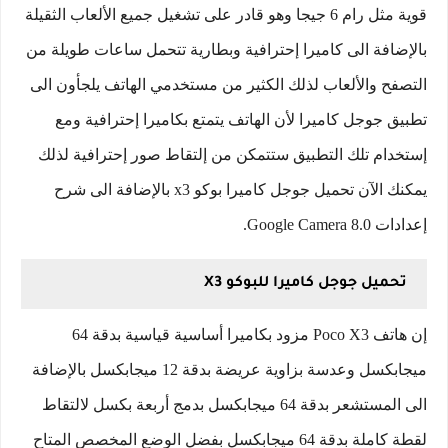
قوية مثل رام 6 جيجا وهو قادر على تشغيل جميع الألعاب الثقيلة
بالإضافة الى كاميرا إحترافية وبطارية تتحمل ساعات طويلة من
التصفح والألعاب لذلك الكثير من مستخدمي الهاتف يلجأون الى
تطبيق جوجل كاميرا لأن الهاتف يتمتع بكاميرا إحترافية ومع
إستخدام تلك التطبيق ستتمكن من إلتقاط صور إحترافية لذلك
يمكنك الآن تحميل جوجل كاميرا بوكو x3 بالإضافة الى شرح
إعدادات Google Camera 8.0.
تحميل جوجل كاميرا للبوكو X3
إن هاتف Poco X3 مزود بكاميرا أساسية قياسية بدقة 64
ميجابكسل وعدسة بزاوية عريضة بدقة 12 ميجابكسل بالإضافة
الى المستشعر بدقة 64 ميجابكسل بدمج أربعة بكسل لالتقاط
لقطة كاملة بدقة 64 ميجابكسل بفضل الوضع المخصص المتاح