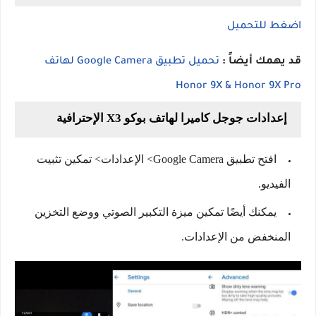
اضغط للتحميل
قد يهمك أيضاً :
تحميل تطبيق Google Camera لهاتف
Honor 9X & Honor 9X Pro
إعدادات جوجل كاميرا لهاتف بوكو X3 الإحترافية
افتح تطبيق Google Camera> الإعدادات> تمكين تثبيت
الفيديو.
يمكنك أيضًا تمكين ميزة التكبير الصوتي ووضع التخزين
المنخفض من الإعدادات.