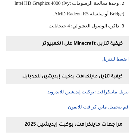
وحدة معالجة الرسومات :Intel HD Graphics 4000 (Ivy
Bridge) أو سلسلة AMD Radeon R5.
ذاكرة الوصول العشوائي: 4 جيجابايت
كيفية تنزيل Minecraft على الكمبيوتر
اضغط للتنزيل
كيفية تنزيل ماينكرافت بوكيت إيديشين للموبايل
تنزيل ماينكرافت: بوكيت إيديشين للاندرويد
قم بتحميل ماين كرافت للايفون
مراجعات ماينكرافت: بوكيت إيديشين 2025