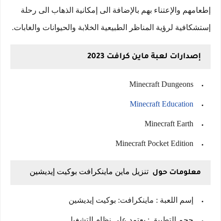
إطعامهم والإعتناء بهم بالإضافة الى إمكانية الذهاب الى رحلة
إستشكافية لرؤية المناظر الطبيعية الخلابة والحيوانات والغابات.
إصدارات لعبة ماين كرافت 2023
Minecraft Dungeons
Minecraft Education
Minecraft Earth
Minecraft Pocket Edition
تنزيل ماين ماينكرافت بوكيت إيديشين
معلومات حول
إسم اللعبة : ماينكرافت: بوكيت إيديشين
حجم التطبيق : يعتمد على نظام التشغيل.