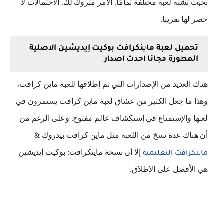
بحيث تشبه لعبة مختلفة تمامًا. الأمر متروك لك. الاحتمالات لا
حصر لها تقريبا.
تحميل لعبة ماينكرافت بوكيت إيديشين الاصلية
المطورة مجانا احدث اصدار
هناك العديد من الإصدارات التي تم إطلاقها للعبة ماين كرافت،
وهذا ما جعل الكثير من عشاق لعبة ماين كرافت يستمرون في
لعبها والإستمتاع في إستكشاف عالم مفتوح. وعلى الرغم من
أن هناك عدة نسخ من اللعبة مثل ماين كرافت بيدروك &
إلا أن نسخة ماينكرافت: بوكيت إيديشين
ماينكرافت التعليمية
هي الأفضل على الإطلاق.