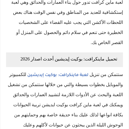
لعبة ماين كرافت تدور حول بناء العمارات والحدائق وهي لعبة
إستكشافية للعديد من المناطق وفي نفس الوقت هناك بعض
اللحظات الأكشن التي يجب عليه القضاء على الشخصيات
الخطيرة حتى تنعم في سلام دائم والحصول على المنزل أو
القصر الخاص بك.
تحميل ماينكرافت: بوكيت إيديشين أحدث اصدار 2026
ستتمكن من تنزيل
للكمبيوتر
لعبة ماينكرافت: بوكيت إيديشين
والموبايل بخطوات بسيطة والتي من خلالها ستتمكن من تشغيل
اللعبة والبحث عن الأدوات اللازمة لتشييد العمارات والحدائق
ويمكنك في لعبة ماين كرافت بوكيت ايديشن تربية الحيوانات
بكافة انواعها لذلك عليك بناء حديقة خاصة بهم وحمايتهم من
الوحوش الليلة الذين يبحثون عن حيوانات لأكلهم وعليك