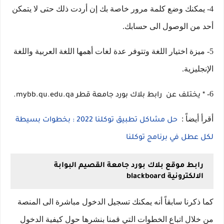
4- يمكنك وضع كلمة مرور خاصة بك إن أردت ذلك حتى لا يتمكن
أحد من الوصول الى حسابك.
5- ميزة اختيار اللغة وتتوفر عدة لغات أهمها اللغة العربية واللغة
الإنجليزية.
6-
* يختلف عن رابط بلاك بورد جامعة قطر mybb.qu.edu.qa.
أقرأ أيضاً :
حل مشاكل تطبيق توكلنا 2022 : بخطوات بسيطة
لكل عطل في برنامج توكلنا
رابط موقع بلاك بورد جامعة القصيم البوابة
الالكترونية blackboard
كما ذكرنا سابقاً أنه يمكنك تسجيل الدخول مباشرة الى المنصة
من خلال اتباع الخطوات التي قمنا بنشرها حول كيفية الدخول