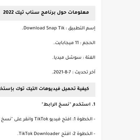
معلومات حول برنامج سناب تيك 2022
إسم التطبيق : Download Snap Tik.
الحجم : 11 ميجابايت.
الفئة : سوشل ميديا.
آخر تحديث : 7-8-2021.
كيفية تحميل فيديوهات التيك توك بإستخدام Tik 2023
1. استخدم "نسخ الرابط"
- الخطوة 1: افتح فيديو TikTok وانقر على "نسخ الرابط" الخاص بالفيديو الذي تهتم به.
- الخطوة 2: افتح TikTok Downloader.