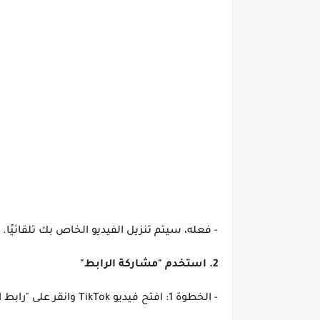
- فعله، سيتم تنزيل الفيديو الخاص بك تلقائيًا.
2. استخدم "مشاركة الرابط"
- الخطوة 1: افتح فيديو TikTok وانقر على "رابط المشاركة" للصورة أو مقطع الفيديو الذي تهتم به.