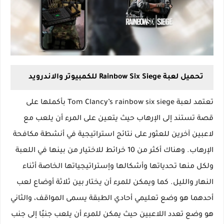
تحميل لعبة Rainbow Six Siege للكمبيوتر والاندرويد
تعتمد لعبة Tom Clancy’s rainbow six siege بأكملها على
قصة تستند إلى الإرهاب حيث يتعين على المرء أن يلعب مع
لاعبين آخرين للعثور على نتائج استراتيجية في أنشطة مكافحة
الإرهاب. وهناك أكثر من 10 خرائط للاختيار من بينها في اللعبة
ولكل منها تحدياتها وأشكالها وإستراتيجياتها الخاصة أثناء
النهار والليل. كما ويمكن للمرء أن يختار بين ثلاثة أوضاع لعب
أحدهما هو وضع تعليمي أحادي الطبقة يسمى المواقف، والثاني
هو وضع تعدد اللاعبين حيث يمكن للمرء أن يلعب جنبًا إلى جنب