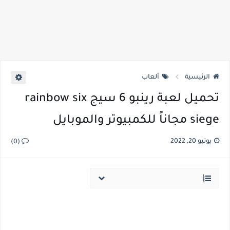
الرئيسية
ألعاب
تحميل لعبة رينبو 6 سيج rainbow six
siege مجاناً للكمبيوتر والموبايل
يونيو 20, 2022
(0)