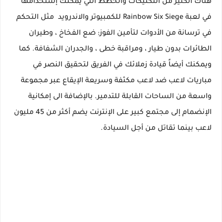
هناك الكثير من التكتيكات والخطط التي يمكنك إستخدامها
في لعبة Rainbow Six Siege للكمبيوتر والاندرويد مثل التحكم
في ترسانة من الأدوات لتأمين الفوز: ضع الفخاخ ، وطيران
الطائرات بدون طيار ، ومراقبة خطى ، والجدران الشفافة. كما
ويمكنك أيضاً قيادة زملائك في الفريق لتحقيق النصر في
مباريات لاعب ضد لاعب مكثفة وسريعة الإيقاع عبر مجموعة
واسعة من الساحات القابلة للتدمير. بالإضافة الى إمكانية
الإنضمام إلى مجتمع كبير على الإنترنت يضم أكثر من 45 مليون
لاعب بينما تقاتل من أجل السيادة.