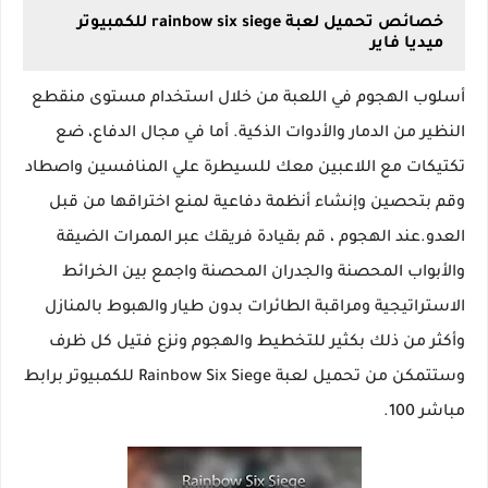
خصائص تحميل لعبة rainbow six siege للكمبيوتر
ميديا فاير
أسلوب الهجوم في اللعبة من خلال استخدام مستوى منقطع
النظير من الدمار والأدوات الذكية. أما في مجال الدفاع، ضع
تكتيكات مع اللاعبين معك للسيطرة علي المنافسين واصطاد
وقم بتحصين وإنشاء أنظمة دفاعية لمنع اختراقها من قبل
العدو.عند الهجوم ، قم بقيادة فريقك عبر الممرات الضيقة
والأبواب المحصنة والجدران المحصنة واجمع بين الخرائط
الاستراتيجية ومراقبة الطائرات بدون طيار والهبوط بالمنازل
وأكثر من ذلك بكثير للتخطيط والهجوم ونزع فتيل كل ظرف
وستتمكن من تحميل لعبة Rainbow Six Siege للكمبيوتر برابط
مباشر 100.