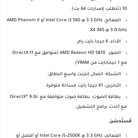
10 (تتطلب إصدارات 64 بت).
المعالج: Intel Core i3 560 @ 3.3 GHz أو AMD Phenom II
X4 945 @ 3.0 GHz.
الأداء: 6 جيجا بايت رام.
الصور: AMD Radeon HD 5870 (متوافق مع DirectX-11
مع 1 جيجابايت من VRAM).
الشبكة: اتصال إنترنت واسع النطاق.
التخزين: 61 جيجا بايت مساحة متوفرة.
بطاقة الصوت: بطاقة صوت متوافقة مع DirectX® 9.0c
مع أحدث برامج التشغيل.
مُستَحسَن
المعالج: Intel Core i5-2500K @ 3.3 GHz أو أفضل أو