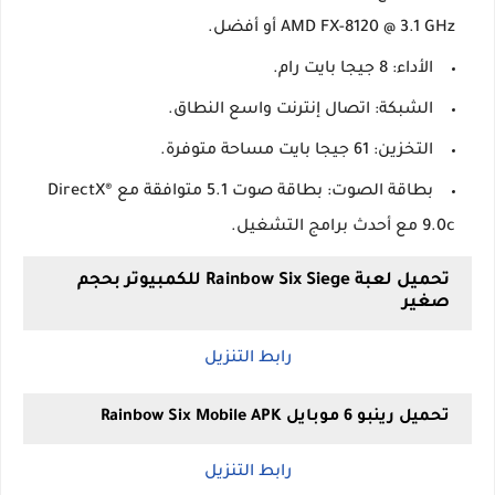
AMD FX-8120 @ 3.1 GHz أو أفضل.
الأداء: 8 جيجا بايت رام.
الشبكة: اتصال إنترنت واسع النطاق.
التخزين: 61 جيجا بايت مساحة متوفرة.
بطاقة الصوت: بطاقة صوت 5.1 متوافقة مع DirectX®
9.0c مع أحدث برامج التشغيل.
تحميل لعبة Rainbow Six Siege للكمبيوتر بحجم
صغير
رابط التنزيل
تحميل رينبو 6 موبايل Rainbow Six Mobile APK
رابط التنزيل