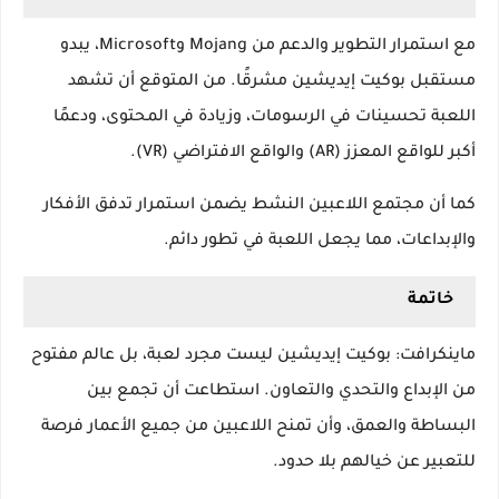
مع استمرار التطوير والدعم من Mojang وMicrosoft، يبدو
مستقبل بوكيت إيديشين مشرقًا. من المتوقع أن تشهد
اللعبة تحسينات في الرسومات، وزيادة في المحتوى، ودعمًا
أكبر للواقع المعزز (AR) والواقع الافتراضي (VR).
كما أن مجتمع اللاعبين النشط يضمن استمرار تدفق الأفكار
والإبداعات، مما يجعل اللعبة في تطور دائم.
خاتمة
ماينكرافت: بوكيت إيديشين ليست مجرد لعبة، بل عالم مفتوح
من الإبداع والتحدي والتعاون. استطاعت أن تجمع بين
البساطة والعمق، وأن تمنح اللاعبين من جميع الأعمار فرصة
للتعبير عن خيالهم بلا حدود.