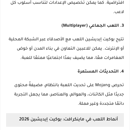
افتراضية. كما يمكن تخصيص الإعدادات لتناسب أسلوب كل
لاعب.
3. اللعب الجماعي (Multiplayer)
تتيح بوكيت إيديشين اللعب مع الأصدقاء عبر الشبكة المحلية
أو الإنترنت. يمكن للاعبين التعاون في بناء المدن أو خوض
المغامرات معًا، مما يضيف بعدًا اجتماعيًا ممتعًا للعبة.
4. التحديثات المستمرة
تحرص Mojang على تحديث اللعبة بانتظام، مضيفةً محتوى
جديدًا مثل الكائنات، والعوالم، والعناصر، مما يجعل التجربة
دائمًا متجددة وغير مملة.
أنماط اللعب في ماينكرافت: بوكيت إيديشين 2026