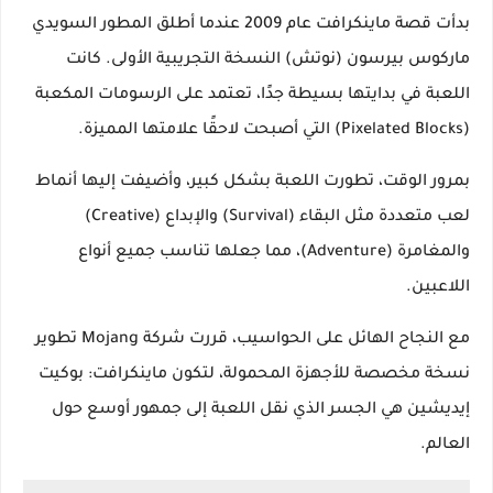
بدأت قصة ماينكرافت عام 2009 عندما أطلق المطور السويدي
ماركوس بيرسون (نوتش) النسخة التجريبية الأولى. كانت
اللعبة في بدايتها بسيطة جدًا، تعتمد على الرسومات المكعبة
(Pixelated Blocks) التي أصبحت لاحقًا علامتها المميزة.
بمرور الوقت، تطورت اللعبة بشكل كبير، وأضيفت إليها أنماط
لعب متعددة مثل البقاء (Survival) والإبداع (Creative)
والمغامرة (Adventure)، مما جعلها تناسب جميع أنواع
اللاعبين.
مع النجاح الهائل على الحواسيب، قررت شركة Mojang تطوير
نسخة مخصصة للأجهزة المحمولة، لتكون ماينكرافت: بوكيت
إيديشين هي الجسر الذي نقل اللعبة إلى جمهور أوسع حول
العالم.