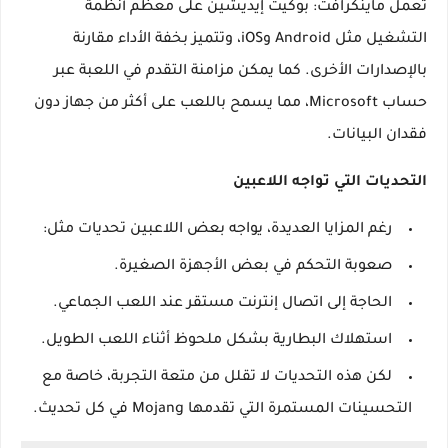
تعمل ماينكرافت: بوكيت إيديشين على معظم أنظمة
التشغيل مثل Android وiOS، وتتميز بخفة الأداء مقارنة
بالإصدارات الأخرى. كما يمكن مزامنة التقدم في اللعبة عبر
حساب Microsoft، مما يسمح باللعب على أكثر من جهاز دون
فقدان البيانات.
التحديات التي تواجه اللاعبين
رغم المزايا العديدة، يواجه بعض اللاعبين تحديات مثل:
صعوبة التحكم في بعض الأجهزة الصغيرة.
الحاجة إلى اتصال إنترنت مستقر عند اللعب الجماعي.
استهلاك البطارية بشكل ملحوظ أثناء اللعب الطويل.
لكن هذه التحديات لا تقلل من متعة التجربة، خاصة مع
التحسينات المستمرة التي تقدمها Mojang في كل تحديث.