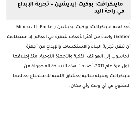
ماينكرافت: بوكيت إيديشين – تجربة الإبداع
في راحة اليد
تُعد لعبة ماينكرافت: بوكيت إيديشين (Minecraft: Pocket
Edition) واحدة من أكثر الألعاب شهرة في العالم، إذ استطاعت
أن تنقل تجربة البناء والاستكشاف والإبداع من أجهزة
الحاسوب إلى الهواتف الذكية والأجهزة اللوحية. منذ إطلاقها
لأول مرة عام 2011، أصبحت هذه النسخة المحمولة من
ماينكرافت وسيلة مثالية لعشاق اللعبة للاستمتاع بعالمها
المفتوح في أي وقت وأي مكان.