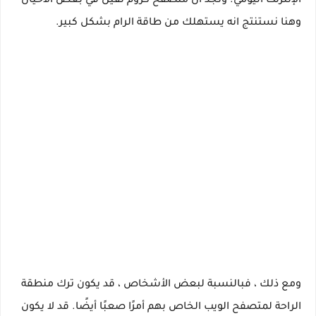
الإنترنت اليومي. ونجد ان متصفح كروم تقيل في بعض الاحيان
وهنا نستنتج انه يستهلك من طاقة الرام بشكل كبير.
ومع ذلك ، فبالنسبة لبعض الأشخاص ، قد يكون ترك منطقة
الراحة لمتصفح الويب الخاص بهم أمرًا صعبًا أيضًا. قد لا يكون