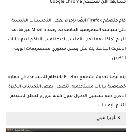
مشابهة الآن لمتصفح Google Chrome.
قام متصفح Firefox أيضًا بإجراء بعض التحسينات الرئيسية
على سياسة الخصوصية الخاصة به. وتعد Mozilla غير هادفة
للربح تمامًا ، مما يعني أنه ليس لديها نفس الدافع لبيع بيانات
الإنترنت الخاصة بك مثل بعض مطوري مستعرضات الويب
الآخرين.
يتم أيضًا تحديث متصفح Firefox بانتظام للمساعدة في حماية
خصوصية بيانات مستخدميه. تتضمن بعض التحديثات الأخيرة
الأخرى دعم تسجيل الدخول بدون كلمة مرور والحظر المنتظم
لتتبع الإعلانات.
3 .أوبرا ميني