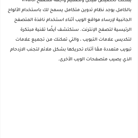
يمكنك تخصيص هيكل وتصميم واجهة متصفح Vivaldi
بالكامل.يوجد نظام تدوين متكامل يسمح لك باستخدام الألواح
الجانبية لإرساء مواقع الويب أثناء استخدام نافذة المتصفح
الرئيسية لتصفح الإنترنت. ستكتشف أيضًا تقنية مبتكرة
لتكديس علامات التبويب ، والتي تمكنك من تجميع علامات
تبويب متعددة معًا أثناء تحريكها بشكل ملائم لتجنب الازدحام
الذي يصيب متصفحات الويب الأخرى.