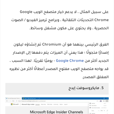
على سبيل المثال ، لا يدعم خيار متصفح الويب Google
Chrome التحديثات التلقائية ، وبرامج ترميز الفيديو / الصوت
الحصرية ، ولا يحتوي على مكون مشغل وسائط.
الفرق الرئيسي بينهما هو أن Chromium تم إنشاؤه ليكون
إصدارًا متجولًا ؛ هذا يعني أن الميزات يتم دفعها إلى الإصدار
الجديد أكثر من
Google Chrome
- يوميًا تقريبًا. لهذا السبب ،
قد يواجه متصفح الويب مفتوح المصدر أعطالًا أكثر من نظيره
المغلق المصدر.
5. مايكروسوفت إيدج