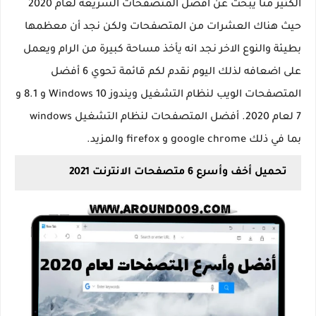
الكثير منا يبحث عن أفضل المتصفحات السريعة لعام 2020
حيث هناك العشرات من المتصفحات ولكن نجد أن معظمها
بطيئة والنوع الاخر نجد انه يأخذ مساحة كبيرة من الرام ويعمل
على اضعافه لذلك اليوم نقدم لكم قائمة تحوي 6 أفضل
المتصفحات الويب لنظام التشغيل ويندوز Windows 10 و 8.1 و
7 لعام 2020. أفضل المتصفحات لنظام التشغيل windows
بما في ذلك google chrome و firefox والمزيد.
تحميل أخف وأسرع 6 متصفحات الانترنت 2021