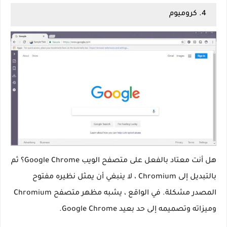
4. كروميوم
هل أنت معتاد بالفعل على متصفح الويب Google Chrome؟ ثم
بالتبديل إلى Chromium ، لا ينبغي أن يمثل نظيره مفتوح
المصدر مشكلة. في الواقع ، يشبه مظهر متصفح Chromium
وميزاته وتصميمه إلى حد بعيد Google Chrome.