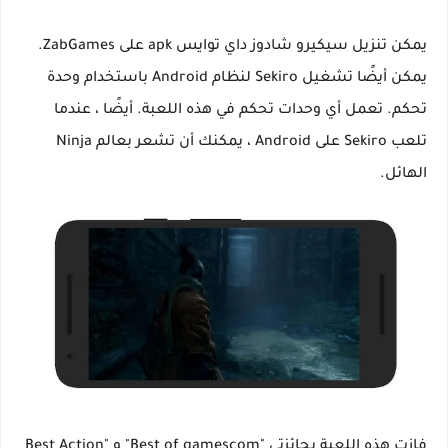
يمكن تنزيل سيكيرو شادوز داي توايس apk على ZabGames.
يمكن أيضًا تشغيل Sekiro لنظام Android باستخدام وحدة
تحكم. تعمل أي وحدات تحكم في هذه اللعبة. أيضًا ، عندما
تلعب Sekiro على Android ، يمكنك أن تشعر بعالم Ninja
الهائل.
فازت هذه اللعبة بجائزتي "Best of gamescom" و "Best Action