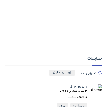
تعليقات
تعليق واحد
إرسال تعليق
Unknown
17 فبراير 2022 في 10:53 م
ما اعرف شكتب
إرسال رد
حذف