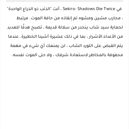
في Sekiro: Shadows Die Twice ، أنت "الذئب ذو الذراع الواحدة"
، محارب مشين ومشوه تم إنقاذه من حافة الموت. مرتبط
لحماية سيد شاب ينحدر من سلالة قديمة ، تصبح هدفًا للعديد
من الأعداء الأشرار ، بما في ذلك عشيرة أشينا الخطيرة. عندما
يتم القبض على اللورد الشاب ، لن يمنعك أي شيء في مهمة
محفوفة بالمخاطر لاستعادة شرفك ، ولا حتى الموت نفسه.