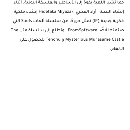
كما تشير اللعبة بقوة إلى الأساطير والفلسفة البوذية. أثناء
إنشاء اللعبة ، أراد المخرج Hidetaka Miyazaki إنشاء ملكية
فكرية جديدة (IP) تمثل خروجًا عن سلسلة ألعاب Souls التي
صنعتها أيضًا FromSoftware ، وتطلع إلى سلسلة مثل The
Mysterious Murasame Castle و Tenchu ​​للحصول على
الإلهام.