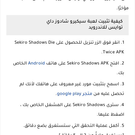
مؤخرًا.
كيفية تثبيت لعبة سيكيرو شادوز داي
توايس للاندرويد
انقر فوق الزر تنزيل للحصول على Sekiro Shadows Die
Twice APK.
افتح Sekiro Shadows APK على هاتف
Android
الخاص
بك.
اسمح بتثبيت مورد غير معروف على هاتفك لأنك لم
تحصل عليه من
متجر google play
.
سترى Sekiro Shadows على المشغل الخاص بك ،
اضغط عليها.
أكمل عملية التحقق التي ستستغرق بضع دقائق.