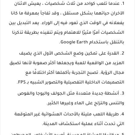
عندما تلعب كواحد من ثلاث شخصيات ، يعيش الاثنان
الآخران حياتهما بشكل مستقل ، وقد تفاجأ بمعرفة ما كانا
يفعلانه في الوقت الذي تعود فيه إلى الوراء. يعد التبديل بين
الشخصيات أمرًا مثيرًا للاهتمام ويتم تنفيذه بطريقة تذكرنا
بالتنقل باستخدام Google Earth.
القدرة على تمكين وضع الشخص الأول الذي يضيف
المزيد من الواقعية للعبة ويجعلها أكثر صعوبة لأنها تضيق
مجال الرؤية. تصبح التجربة بأكملها أكثر اختلافًا مع
التصميمات الداخلية التفصيلية والتصوير الشبيه بـ FPS.
أنشطة جديدة متعددة مثل الجولف واليوجا والغوص
والتنس والتزلج على الماء وغيرها الكثير.
طريقة اللعب مليئة بالأحداث العشوائية غير المتوقعة
التي تحدث أثناء عملية استكشاف المدينة.