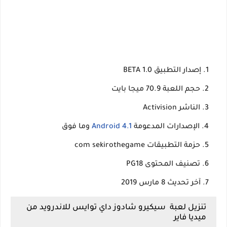
إصدار التطبيق 1.0 BETA
حجم اللعبة 70.9 ميجا بايت
الناشر Activision
الإصدارات المدعومة
Android 4.1
وما فوق
حزمة التطبيقات com sekirothegame
تصنيف المحتوى PG18
آخر تحديث 8 مارس 2019
تنزيل لعبة سيكيرو شادوز داي توايس للاندرويد من
ميديا فاير