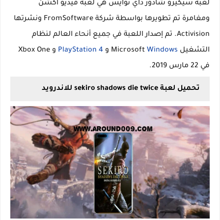
لعبة سيكيرو شادوز داي توايس هي لعبة فيديو أكشن
ومغامرة تم تطويرها بواسطة شركة FromSoftware ونشرتها
Activision. تم إصدار اللعبة في جميع أنحاء العالم لنظام
التشغيل Microsoft
Windows
و
PlayStation 4
و Xbox One
في 22 مارس 2019.
تحميل لعبة sekiro shadows die twice للاندرويد