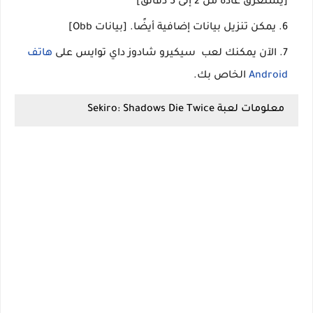
[يستغرق عادةً من 2 إلى 5 دقائق]
يمكن تنزيل بيانات إضافية أيضًا. [بيانات Obb]
الآن يمكنك لعب سيكيرو شادوز داي توايس على
هاتف
Android
الخاص بك.
معلومات لعبة Sekiro: Shadows Die Twice