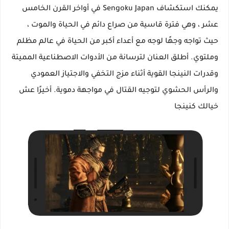
يمكنك استكشاف Sengoku Japan في أواخر القرن الخامس
عشر ، وهي فترة قاسية من صراع دائم في الحياة والموت ،
حيث تواجه وجهًا لوجه مع أعداء أكبر من الحياة في عالم مظلم
وملتوي. أطلق العنان لترسانة من الأدوات الاصطناعية المميتة
وقدرات النينجا القوية أثناء مزج التخفي والاجتياز العمودي
والرأس الحشوي لتوجيه القتال في مواجهة دموية. أخيرًا عش
خيالك كنينجا