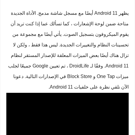
يظهر Android 11 أيضًا مع مسجل شاشة مدمج. الأداة الجديدة
متاحة ضمن لوحة الإشعارات ، كما تسألك عما إذا كنت تريد أن
يقوم الميكروفون بتسجيل الصوت. يأتي أيضًا مع مجموعة من
تحسينات النظام والتغييرات الجديدة. ليس هذا فقط ، ولكن لا
تزال هناك أيضًا بعض الميزات المعلقة للإصدار المستقر لنظام
Android 11. وفقًا لـ DroidLife ، تم تعيين Google جميعًا لجلب
ميزات One Tap و Block Store في الإصدارات التالية. دعونا
الآن نلقي نظرة على خلفيات Android 11.