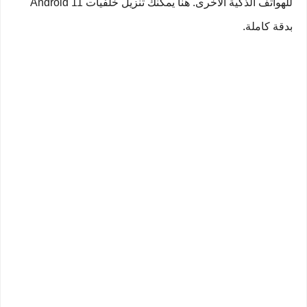
للهواتف الذكية الأخرى. هنا يمكنك تنزيل خلفيات Android 11
بدقة كاملة.