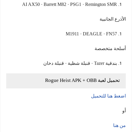
AI AX50 · Barrett M82 · PSG1 · Remington SMR
الأذرع الجانبية
M1911 · DEAGLE · FN57
أسلحة متخصصة
بندقية Tazer · قنبلة شظية · قنبلة دخان
تحميل لعبة Rogue Heist APK + OBB
اضغط هنا للتحميل
أو
من هنا