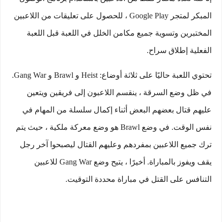
المبكر لمتجر Google Play ، للحصول على تعليقات من اللاعبين
المختبرين وتسوية جميع مكامن الخلل في اللعبة قبل اللعبة
الفعلية إطلاق سراح.
تحتوي اللعبة حاليًا على ثلاثة أوضاع: Heist و Brawl و Gang War.
في ظل وضع السرقة ، ينقسم اللاعبون إلى فريقين ويتعين
عليهم قتال بعضهم البعض أثناء إكمال سلسلة من المهام في
نفس الوقت. في وضع Brawl هو وضع معركة ملكية ، حيث يتم
ترك جميع اللاعبين بمفردهم وعليهم القتال ليصبحوا آخر رجل
يقف ويفوز بالمباراة. أخيرًا ، يتيح وضع Gang War للاعبين
التنافس على القتل في مباراة محددة التوقيت.