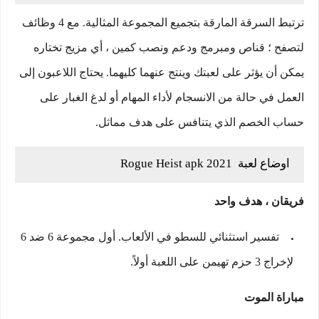
ترتبط السرقة المارقة بتجميع المجموعة المثالية. مع 4 وظائف
لتصفح ؛ قناص ومبرمج ودعم ونصب كمين ، أي مزيج تختاره
يمكن أن يؤثر على لعبتك وينتج عنهما كليهما. يحتاج اللاعبون إلى
العمل في حالة من الانسجام لأداء المهام أو لدغ الغبار على
حساب الخصم الذي يتنافس على هدف مماثل.
اوضاع لعبة Rogue Heist apk 2021
فريقان ، هدف واحد
تفسير استثنائي للسطو في الألعاب. أول مجموعة 6 ضد 6
لإخراج 3 حزم تهيمن على اللعبة أولاً.
مباراة الموت