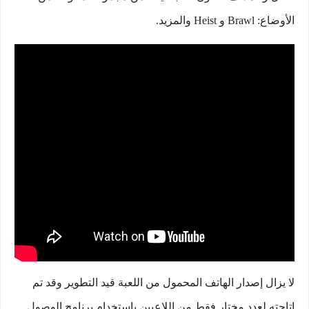
الأوضاع: Brawl و Heist والمزيد.
لا يزال إصدار الهاتف المحمول من اللعبة قيد التطوير وقد تم
إتاحته لعدد مختار فقط من اللاعبين باستخدام برنامج الوصول