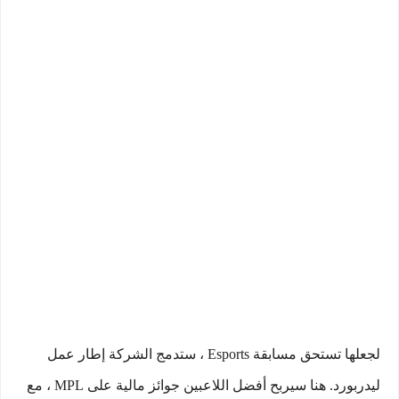
لجعلها تستحق مسابقة Esports ، ستدمج الشركة إطار عمل
ليدربورد. هنا سيربح أفضل اللاعبين جوائز مالية على MPL ، مع