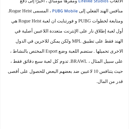
الألعاب
ومقرها مومباي ، أخيرًا إلى دفع
Lifelike Studios
منافس الهند الفعلي إلى
، المسمى Rogue Heist.
PUBG Mobile
ومتابعة لخطوات PUBG و فورتنايت ان لعبة Rogue Heist هي
أول لعبة إطلاق نار على الإنترنت متعددة اللاعبين أصلية في
الهند فقط على تطبيق MPL ولكن يمكن للاخرين في الدول
الاخرى تحميلها . ستضم اللعبة وضع Esport المختص بالنشاط ،
على سبيل المثال ، BRAWL. تدوم كل لعبة سبع دقائق فقط ،
حيث يتنافس 10 لاعبين ضد بعضهم البعض للحصول على أقصى
قدر من المال.