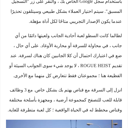
باستخدام سجل Google الخاص بك ، والنقر على زر "التسجيل
المسبق". سيتم اختيار العملاء بشكل طبيعي وسيتلقون تحذيرًا
عندما يكون الإصدار التجريبي متاحًا لكل أداة مؤهلة.
لطالما كانت السطو لعبة أحادية الجانب ولعبتها دائمًا من أي
جانب ، في محاولة للسرقة أو محاربة الأوغاد. على أي حال ،
ضع في اعتبارك احتمال أن كلا الجانبين كان هناك لسرقة. عند
تقديم ROGUE HEIST ، لا يوجد شيء سوى الجوانب السيئة أو
الفظيعة هنا ؛ مجموعتان فقط تتعارض كل منهما مع الأخرى.
انزل إلى السرقة مع قناص يهتم بك بشكل خاص. مع 3 وظائف
قابلة للعب للتصفح كمجموعة أرضية ، ومجهزة بأسلحة مختلفة
وقناص مخطط له في الحياة الواقعية ؛ كل لعبة متطرفة للغاية.