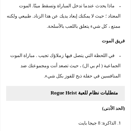
ماذا يحدث عندما تدخل المباراة وتسقط ميتًا. الموت
المعتاد ؛ حيث لا يمكنك إبعاد يديك عن هذا الزناد. طبيعي ولكنه
ممتع ، كل شيء يتعلق باللعب بالأسلحة.
فريق الموت
في اللحظة التي يتصل فيها زملاؤك تجيب . مباراة الموت
الجماعية ( ام بي ال) ، حيث تصعد أنت ومجموعتك ضد
المنافسين في حفلة ذبح للفوز بكل شيء.
متطلبات نظام للعبة Rogue Heist
(الحد الأدنى)
الذاكرة: 8 جيجا بايت