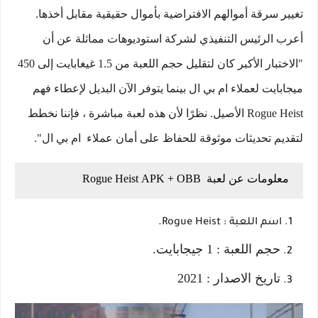
تغيير سرقة أموالهم الافتراضية بأموال حقيقية مقابل أخذها.
أعرب الرئيس التنفيذي لشركة استوديوهات مماثلة عن أن
"الاختبار الأكبر كان لتقليل حجم اللعبة من 1.5 غيغابايت إلى 450
ميجابايت لعملاء ام بي ال بينما يتوفر الآن البديل لإعطاء فهم
Rogue Heist الأصيل. نظرًا لأن هذه لعبة مباشرة ، فإننا نخطط
لتقديم تحديثات موثوقة للحفاظ على أمان عملاء ام بي ال".
معلومات عن لعبة Rogue Heist APK + OBB
اسم اللعبة :
Rogue Heist.
حجم اللعبة : 1 جيجابايت.
تاريخ الاصدار : 2021