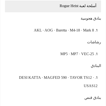
أسلحة لعبة Rogue Heist
بنادق هجومية
AKL · AOG · Baretta · M4-18 · Mark 8
رشاشات
MP5 · MP7 · VEC-25
البنادق
DESI KATTA · MAGFED 590 · TAVOR TS12 ·
USAS12
بنادق قنص