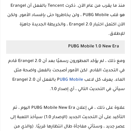
منذ ما يقرب من عام الآن. ذكرت Tencent بالفعل أن Erangel
هو قلب PUBG Mobile ، ولن يخاطروا حتى بإفساد الأمور. ولكن
الآن اكتمل اختبار Erangel 2.0 ، والخريطة الجديدة جاهزة
للإطلاق.
PUBG Mobile 1.0 New Era
ومع ذلك ، لم يؤكد المطورون رسميًا بعد أن Erangel 2.0 قادم
في التحديث القادم. لكن الأمور أصبحت بالفعل واضحة مثل
الماء. يعرف كل لاعب P
UBG Mobile
بالفعل أن Erangel 2.0
سيأتي في التحديث التالي ، أي إصدار 1.0.
علاوة على ذلك ، في إعلان PUBG Mobile New Era اليوم ، تم
التأكيد على أن التحديث الجديد (الإصدار 1.0) سيأخذ اللعبة إلى
عصر جديد ، وستأتي مفاجأة طال انتظارها قريبًا. (والذي من