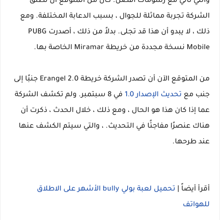
والتي تأتي مع رسومات أفضل. كان من المتوقع أن تطلق
الشركة تجربة مماثلة للجوال ، بسبب الدعابة المختلفة. ومع
ذلك ، لا يبدو أن هذا قد تجلى. بدلاً من ذلك ، أصدرت PUBG
Mobile نسخة مجددة من خريطة Miramar الخاصة بها.
من المتوقع الآن أن تصدر الشركة خريطة Erangel 2.0 جنبًا إلى
جنب مع
تحديث الإصدار 1.0
في 8 سبتمبر. ولم تكشف الشركة
عما إذا كان هذا هو الحال ، ومع ذلك ، خلال الحدث ، ذكرت أن
هناك عنصرًا مفاجئًا في التحديث. ، والتي سيتم الكشف عنها
عند طرحها.
أقرأ أيضاً |
تحميل لعبة بولي bully الأشهر على الاطلاق
للهواتف