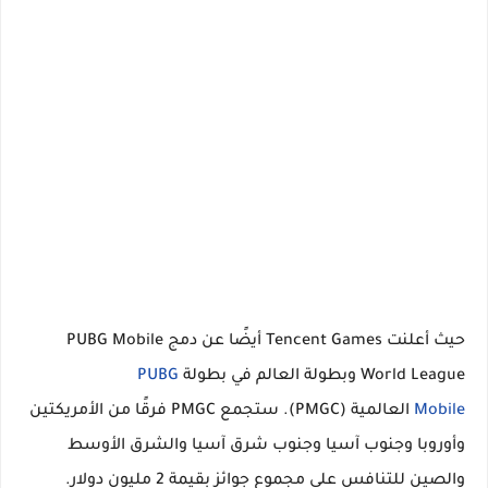
حيث أعلنت Tencent Games أيضًا عن دمج PUBG Mobile
World League وبطولة العالم في بطولة
UBG
P
Mobile
العالمية (PMGC). ستجمع PMGC فرقًا من الأمريكتين
وأوروبا وجنوب آسيا وجنوب شرق آسيا والشرق الأوسط
والصين للتنافس على مجموع جوائز بقيمة 2 مليون دولار.