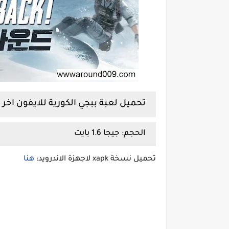
تحميل لعبة ببجي الكورية للايفون اخر اصدار 0
الحجم:
جيجا 1.6 بايت
تحميل نسخة xapk لاجهزة الاندرويد:
هنا