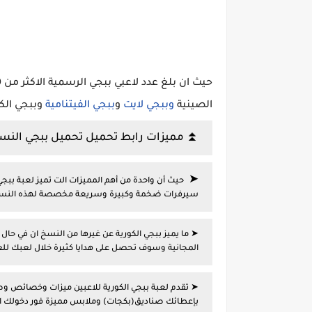
الصينية
وببجي لايت
و
ببجي الفيتنامية
وببجي الكو
⏫ مميزات رابط تحميل تحميل ببجي النسخة 
➤
حيث أن واحدة من أهم المميزات الت تميز لعبة ببجي
سيرفرات ضخمة وكبيرة وسريعة مخصصة لهذه النسخة
➤
ما يميز ببجي الكورية عن غيرها من النسخ ان في حال
المجانية وسوف تحصل على هدايا كثيرة خلال لعبك للعب
➤ تقدم لعبة ببجي الكورية للاعبين ميزات وخصائص وصن
بإعطائك صناديق(بكجات) وملابس مميزة فور دخولك الل