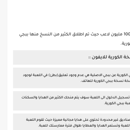
حيث ان بلغ عدد لاعبي ببجي الرسمية الاكثر من 100 مليون لاعب حيث تم اطلاق الكثير من النسخ منها ببجي
رية.
الكورية للايفون ::
 الكورية عن ببجي الاصلية هي عدم وجود تعليق(بطئ) في اللعبة لوجود
 نسخة ببجي الكورية للهاتف.
 تسجيل الدخول الى اللعبة سوف يتم منحك الكثير من الهدايا والسكنات
ة ببجي الكورية.
اديق غير محدودة تحتوي على هدايا مجانية مميزة حيث تقوم اللعبة
عبة وتستمر الهدايا والعطايا طوال فترة ممارستك للعبة.