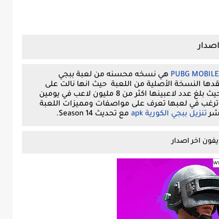
اصدار
هي نسخه محسنه من لعبة ببجي
دها النسخة الأصلية من اللعبة حيث انها نالت على
اعجا الكثير من محبي لعبة ببجي الرسمية حيث بلغ عدد لاعبينها اكثر من 8 مليون لاعب في يومين
ترغب في لعبها تعرف على مواصفات ومميزات اللعبة
شر
تنزيل ببجي الكورية apk
مع تحديث Season 14.
فون اخر اصدار