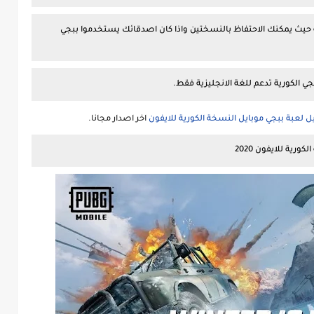
 حيث يمكنك الاحتفاظ بالنسختين واذا كان اصدقائك يستخدموا ببجي
جي الكورية تدعم للغة الانجليزية فقط.
 لعبة ببجي موبايل النسخة الكورية للايفون
اخر اصدار مجانا.
رية للايفون 2020