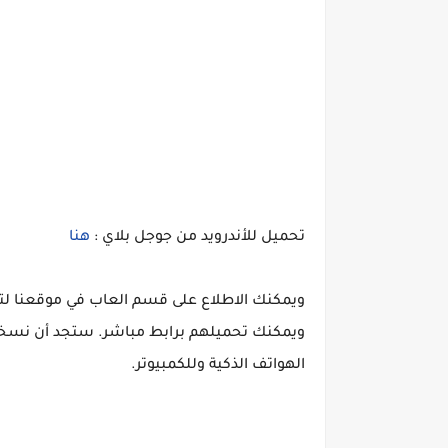
تحميل للأندرويد من جوجل بلاي :
هنا
ويمكنك الاطلاع على قسم العاب في موقعنا لت
ويمكنك تحميلهم برابط مباشر. ستجد أن نسخ
الهواتف الذكية وللكمبيوتر.