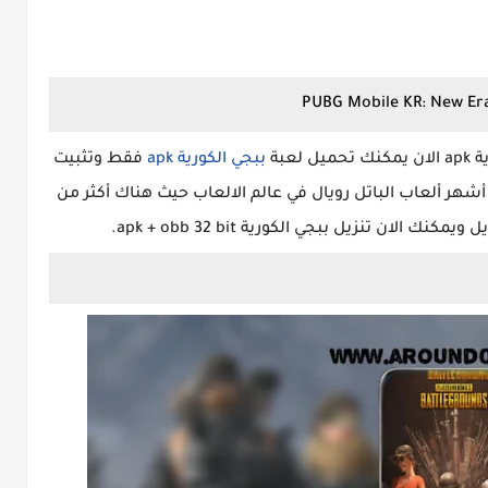
ap
الان يمكنك تحميل لعبة
ببجي الكورية apk
فقط وتثبيت
أشهر ألعاب الباتل رويال في عالم الالعاب حيث هناك أكثر من