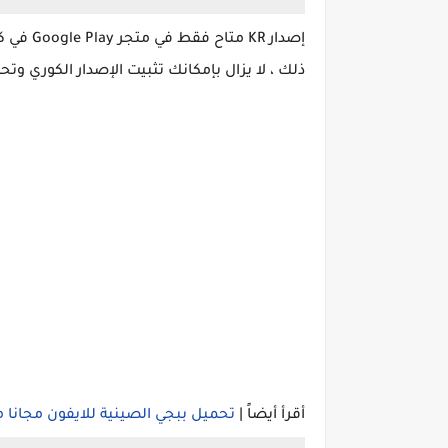
إصدار KR
ذلك ، لا يزال بإمكانك تثبيت الإصدار الكوري وتحميل
أقرأ أيضاً |
تحميل ببجي الصينية للايفون مجانا م