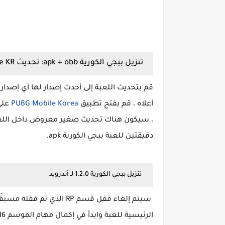
تنزيل ببجي الكورية apk + obb: تحديث PUBG Mobile KR
أعلاه ، قم بفتح تطبيق
PUBG Mobile Korea
، سيكون هناك تحديث صغير معروض داخل اللعبة. 
دقيقتين للعبة ببجي الكورية apk.
تنزيل ببجي الكورية 1.2.0 لـ أندرويد
الرئيسية للعبة وابدأ في إكمال مهام الموسم 16 ويمكنك تنزيل ببجي الكورية apk + obb 1.1!