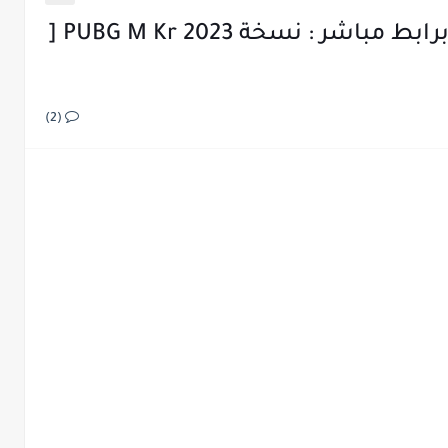
تنزيل ببجي الكورية apk + obb برابط مباشر : نسخة PUBG M Kr 2023 [
(2)