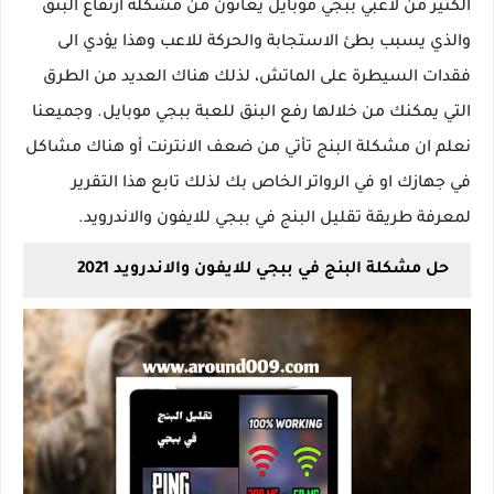
الكثير من لاعبي ببجي موبايل يعانون من مشكلة ارتفاع البنق
والذي يسبب بطئ الاستجابة والحركة للاعب وهذا يؤدي الى
فقدات السيطرة على الماتش، لذلك هناك العديد من الطرق
التي يمكنك من خلالها رفع البنق للعبة ببجي موبايل. وجميعنا
نعلم ان مشكلة البنج تأتي من ضعف الانترنت أو هناك مشاكل
في جهازك او في الرواتر الخاص بك لذلك تابع هذا التقرير
لمعرفة طريقة تقليل البنج في ببجي للايفون والاندرويد.
حل مشكلة البنج في ببجي للايفون والاندرويد 2021