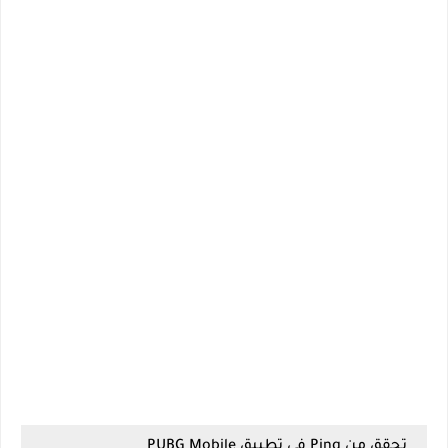
تحقق من Ping في تطبيق PUBG Mobile