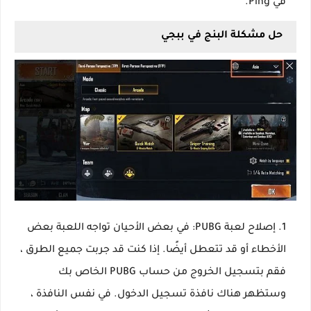
في Ping.
حل مشكلة البنج في ببجي
إصلاح لعبة PUBG: في بعض الأحيان تواجه اللعبة بعض
الأخطاء أو قد تتعطل أيضًا. إذا كنت قد جربت جميع الطرق ،
فقم بتسجيل الخروج من حساب PUBG الخاص بك
وستظهر هناك نافذة تسجيل الدخول. في نفس النافذة ،