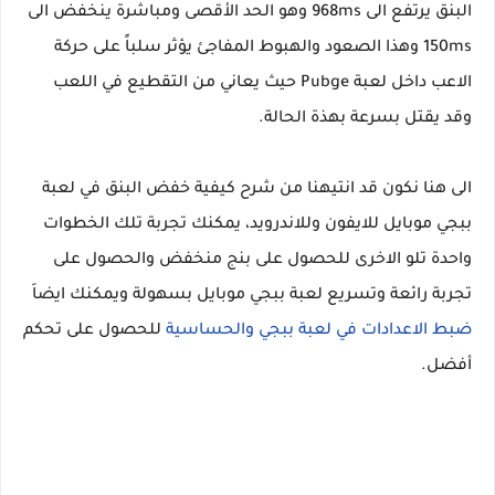
البنق يرتفع الى 968ms وهو الحد الأقصى ومباشرة ينخفض الى
150ms وهذا الصعود والهبوط المفاجئ يؤثر سلباً على حركة
الاعب داخل لعبة Pubge حيث يعاني من التقطيع في اللعب
وقد يقتل بسرعة بهذة الحالة.
الى هنا نكون قد انتيهنا من شرح كيفية خفض البنق في لعبة
ببجي موبايل للايفون وللاندرويد، يمكنك تجربة تلك الخطوات
واحدة تلو الاخرى للحصول على بنج منخفض والحصول على
تجربة رائعة وتسريع لعبة ببجي موبايل بسهولة ويمكنك ايضاَ
ضبط الاعدادات في لعبة ببجي
والحساسية
للحصول على تحكم
أفضل.