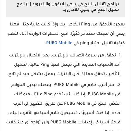
برنامج تقليل البنج في ببجي للايفون والاندرويد | برنامج
تقليل البنج في ببجي للاندرويد
بمجرد التحقق من Ping الخاص بك وإذا كانت عالية جدًا ، فهذا
يعني أن لعبتك ستتأخر كثيرًا. اتبع الخطوات الواردة أدناه لفهم
كيفية تقليل اختبار ping في
PUBG Mobile.
تحقق من سرعة اتصالك بالإنترنت: يعد الاتصال بالإنترنت
أحد الأسباب العديدة التي تجعل لعبة Ping عالية. لتقليل
التأخير ، تحقق مما إذا كان الإنترنت يعمل بشكل جيد ثم تابع.
اختر أقرب خادم في PUBG Mobile: يمكنك تبديل الخوادم
في PUBG Mobile. إذا كنت تستخدم Ping عاليًا ، فيمكنك
خفض البنق في PUBG Mobile عن طريق التغيير إلى أقرب
خادم. إذا كنت آسيويًا ، فسيكون خادم آسيا هو الأقرب إليك ،
فاختر آسيا في إعدادات PUBG Mobile ولن تواجه أي مشكلات