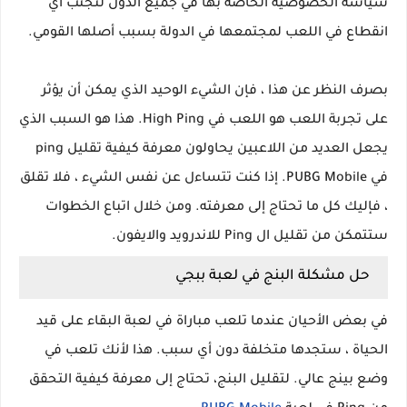
سياسة الخصوصية الخاصة بها في جميع الدول لتجنب أي
انقطاع في اللعب لمجتمعها في الدولة بسبب أصلها القومي.
بصرف النظر عن هذا ، فإن الشيء الوحيد الذي يمكن أن يؤثر
على تجربة اللعب هو اللعب في High Ping. هذا هو السبب الذي
يجعل العديد من اللاعبين يحاولون معرفة كيفية تقليل ping
في PUBG Mobile. إذا كنت تتساءل عن نفس الشيء ، فلا تقلق
، فإليك كل ما تحتاج إلى معرفته. ومن خلال اتباع الخطوات
ستتمكن من تقليل ال Ping للاندرويد والايفون.
حل مشكلة البنج في لعبة ببجي
في بعض الأحيان عندما تلعب مباراة في لعبة البقاء على قيد
الحياة ، ستجدها متخلفة دون أي سبب. هذا لأنك تلعب في
وضع بينج عالي. لتقليل البنج، تحتاج إلى معرفة كيفية التحقق