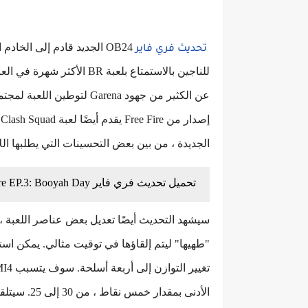
تحديث فري فاير
للناجين بالاستمتاع بلعبة R
عن الكثير من جهود Garena ل
الجديدة ، من بين بعض التحسينات التي يطلبها الل
تحميل تحديث فري فاير Fire EP.3: Booyah Day
سيشهد التحديث أيضًا تعديل بعض عناصر اللعبة ، 
"طهيها" ليتم إلقاؤها في توقيت مثالي. يمكن اس