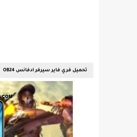
تحميل فري فاير سيرفر ادفانس OB24