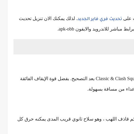
ت على
. لذلك يمكنك الان تنزيل تحديث
تحديث فري فاير الجديد
إنه سلاح الـ AR جديد سيكون متاحًا في متجر Classic & Clash Squad بعد التصحيح. بفضل قوة الإيقاف الفائقة
أعداء من مسافة بسهولة.
م قاذف اللهب ، وهو سلاح ثانوي قريب المدى يمكنه حرق كل