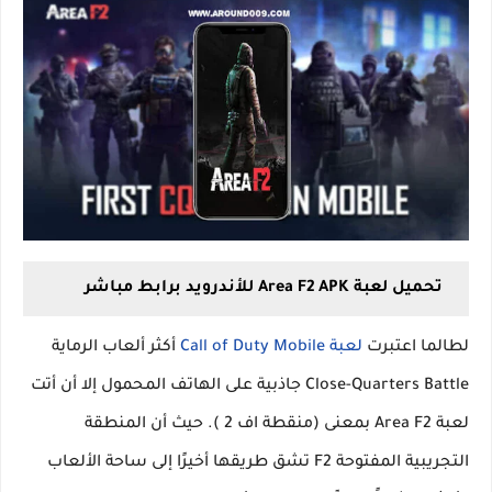
تحميل لعبة Area F2 APK للأندرويد برابط مباشر
لطالما اعتبرت
لعبة Call of Duty Mobile
أكثر ألعاب الرماية
Close-Quarters Battle جاذبية على الهاتف المحمول إلا أن أتت
لعبة Area F2 بمعنى (منقطة اف 2 ). حيث أن المنطقة
التجريبية المفتوحة F2 تشق طريقها أخيرًا إلى ساحة الألعاب