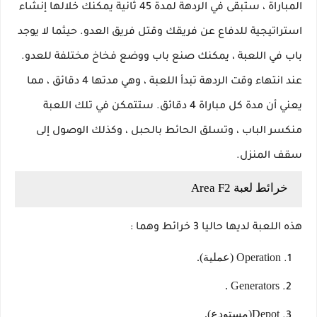
المباراة ، ستبقى في الردهة لمدة 45 ثانية يمكنك خلالها إنشاء
استراتيجية للدفاع عن فريقك وقتل فريق العدو. حيثما لا يوجد
باب في اللعبة ، يمكنك صنع باب ووضع فخاخ مختلفة للعدو.
عند انتهاء وقت الردهة تبدأ اللعبة ، وهي مدتها 4 دقائق ، مما
يعني أن مدة كل مباراة 4 دقائق. ستتمكن في تلك اللعبة
منكسر الباب ، وتسلق الحائط بالحبل ، وكذلك الوصول إلى
سقف المنزل.
خرائط لعبة Area F2
هذه اللعبة لديها حاليا 3 خرائط وهما :
Operation (عملية).
Generators .
Depot(مستودع).