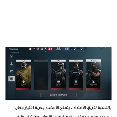
بالنسبة لفريق الاعتداء ، يتمتع الأعضاء بحرية اختيار مكان