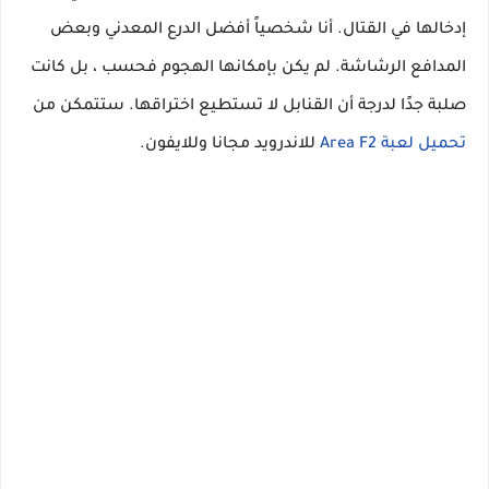
إدخالها في القتال. أنا شخصياً أفضل الدرع المعدني وبعض
المدافع الرشاشة. لم يكن بإمكانها الهجوم فحسب ، بل كانت
صلبة جدًا لدرجة أن القنابل لا تستطيع اختراقها. ستتمكن من
تحميل لعبة Area F2
للاندرويد مجانا وللايفون.