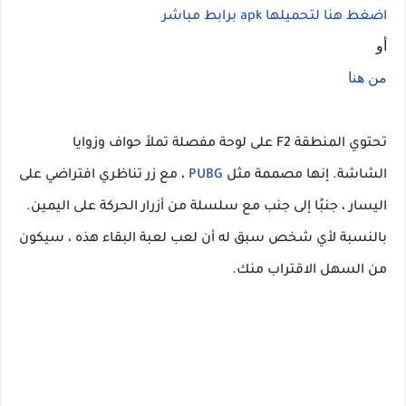
اضغط هنا لتحميلها apk برابط مباشر
أو
من هنا
تحتوي المنطقة F2 على لوحة مفصلة تملأ حواف وزوايا
الشاشة. إنها مصممة مثل
PUBG
، مع زر تناظري افتراضي على
اليسار ، جنبًا إلى جنب مع سلسلة من أزرار الحركة على اليمين.
بالنسبة لأي شخص سبق له أن لعب لعبة البقاء هذه ، سيكون
من السهل الاقتراب منك.