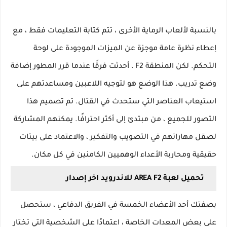
بالنسبة لألعاب الرماية الأخرى ، تتم كتابة التعليمات فقط ، مع
إعطاء نظرة عامة موجزة عن الميزات الموجودة على لوحة
التحكم. لكن المنطقة F2 ، أحدثت فرقًا عندما قرر المطور إضافة
وضع تدريب. هذا الوضع هو لتوجيه اللاعبين ومساعدتهم على
استيعاب العناصر التي ستحدث في القتال. تم تصميم هذا
التصور للجميع ، من مبتدئ إلى أكثر احترافًا. يمكنهم المشاركة
لصقل مهاراتهم في التصويب والتفكير ، والاعتماد على بيئات
حقيقية ومحاربة الأعداء الوهميين الكامنين في كل مكان.
تحميل لعبة AREA F2 للاندرويد اخر إصدار
بصفتك أحد الأعضاء الخمسة في الفريق الدفاعي ، ستحصل
على بعض المعدات الخاصة ، اعتمادًا على الشخصية التي تختار