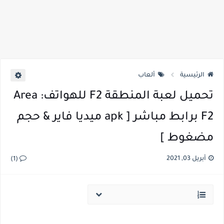
الرئيسية
ألعاب
تحميل لعبة المنطقة F2 للهواتف: Area
F2 برابط مباشر [ apk ميديا فاير & حجم
مضغوط ]
أبريل 03, 2021
(1)