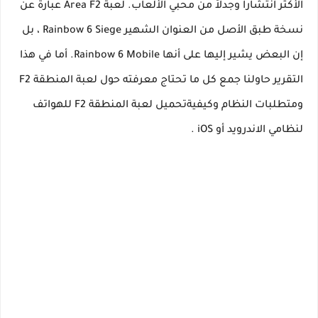
الأكثر انتشاراً وجدلاً من محبي الألعاب. لعبة Area F2 عبارة عن
نسخة طبق الأصل من العنوان الشهير Rainbow 6 Siege ، بل
إن البعض يشير إليها على أنها Rainbow 6 Mobile. أما في هذا
التقرير حاولنا جمع كل ما تحتاج معرفته حول لعبة المنطقة F2
ومتطلبات النظام وكيفيةتحميل لعبة المنطقة F2 للهواتف
لنظامي الاندرويد أو iOS .