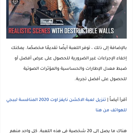
بالإضافة إلى ذلك ، توفر اللعبة أيضًا تقديمًا مخصصًا. يمكنك
إخفاء الإجراءات غير الضرورية للحصول على عرض أفضل أو
ضبط معدل الإطارات والحساسية والمؤثرات الصوتية
للحصول على أفضل تجربة.
أقرأ أيضاً |
تنزيل لعبة الاكشن نايفز اوت 2020 المنافسة لببجي
للهواتف من هنا
هناك ما يصل إلى 20 شخصية في هذه اللعبة. كل واحد منهم