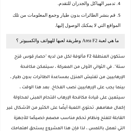
تدمير الهياكل والجدران للتقدم.
قم بنشر الطائرات بدون طيار وجمع المعلومات من تلك
المواقع التي لا يمكنك الوصول إليها.
ما هي لعبة Area F2 وطريقة لعبها للهواتف والكمبيوتر ؟
ستكون المنطقة F2 مألوفة لكل من لديه "حصار قوس قزح
ستة". في الثواني الأولى من المعركة ، سيتمكن مكافحة
الإرهابيين من تفتيش المنزل بمساعدة الطائرات بدون طيار ،
بينما يجب على الإرهابيين نصب الفخاخ. بعد هذا الوقت ،
سيتعين على قيادة مكافحة الإرهاب اقتحام المبنى لمحاولة
إكمال مهامهم. تحتوي اللعبة أيضًا على الكثير من الأشكال غير
القابلة للفتح ونظام تحكم مناسب مصمم خصيصًا للأجهزة
التي تعمل باللمس ، لذا فإن هذا المشروع يستحق اهتمامك