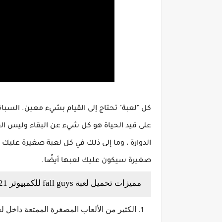
كل "لعبة" تحتاج إلى القيام بشيء معين. السباق
على قيد الحياة هو كل شيء عن البقاء وليس الف
الدوارة ، وما إلى ذلك في كل لعبة صغيرة عليك أ
صغيرة سيكون عليك لعبها أيضًا.
مميزات تحميل لعبة fall guys للكمبيوتر 2021
الكثير من الألعاب المصغرة الممتعة داخل لعبة fall guys للكمبي