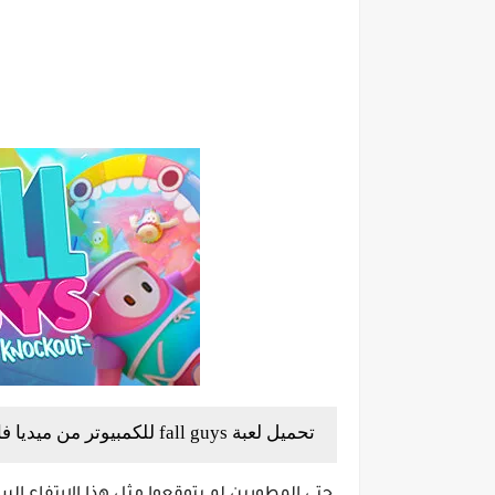
تحميل لعبة fall guys للكمبيوتر من ميديا فاير