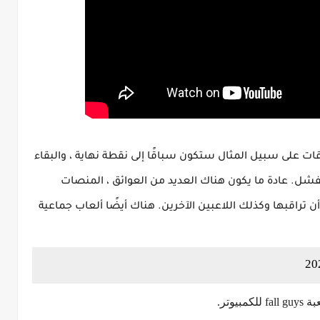
ات على سبيل المثال ستكون سباقًا إلى نقطة نهاية ، والبقاء
شل. عادة ما يكون هناك العديد من العوائق ، المنصات
ن تراقبها وكذلك اللاعبين الآخرين. هناك أيضًا ألعاب جماعية
وتر.