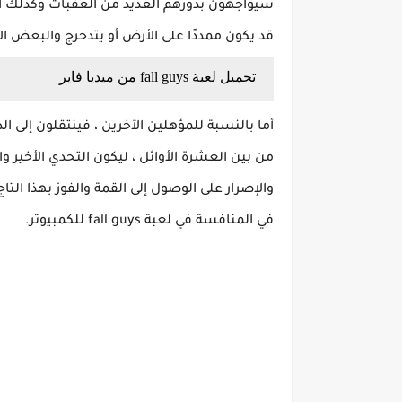
سيواجهون بدورهم العديد من العقبات وكذلك الح
قد يكون ممددًا على الأرض أو يتدحرج والبعض ال
تحميل لعبة fall guys من ميديا فاير
أما بالنسبة للمؤهلين الآخرين ، فينتقلون إلى ا
من بين العشرة الأوائل ، ليكون التحدي الأخير 
والإصرار على الوصول إلى القمة والفوز بهذا ال
في المنافسة في لعبة fall guys للكمبيوتر.