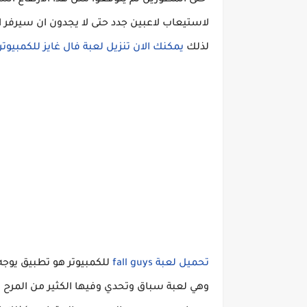
حتى المطورين لم يتوقعوا مثل هذا الارتفاع ا
لاستيعاب لاعبين جدد حتى لا يجدون ان سيرفر 
لذلك
يمكنك الان تنزيل لعبة فال غايز للكمبيوتر
تحميل لعبة fall guys
وهي لعبة سباق وتحدي وفيها الكثير من المرح وا