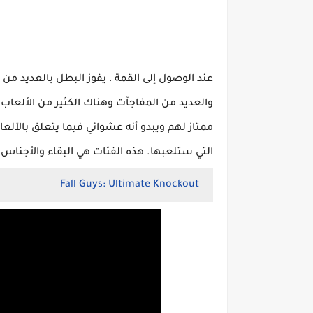
عند الوصول إلى القمة ، يفوز البطل بالعديد من ا
والعديد من المفاجآت وهناك الكثير من الألعا
ممتاز لهم ويبدو أنه عشوائي فيما يتعلق بالألع
التي ستلعبها. هذه الفئات هي البقاء والأجناس
Fall Guys: Ultimate Knockout