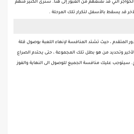
واجز التي قد تمنعهم من العبور إلى هنا. سترى الكثير منهم
آخر قد يسقط بالأسفل لتكرار تلك المرحلة .
لدور المتقدم ، حيث تشتد المنافسة لإنهاء اللعبة بوصول قلة
والأخير وتحديد من هو بطل تلك المجموعة ، حتى يحتدم الصراع
تاج. سيتوجب عليك منافسة الجميع للوصول الى النهاية والفوز