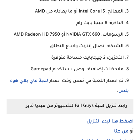
نظام التشغيل: Windows 10 64 بت فقط
المعالج: Intel Core i5 أو ما يعادله من AMD
الذاكرة: 8 جيجا بايت رام
الرسومات: NVIDIA GTX 660 أو AMD Radeon HD 7950
الشبكة: اتصال إنترنت واسع النطاق
التخزين: 2 جيجابايت مساحة متوفرة
ملاحظات إضافية: يوصى باستخدام Gamepad
تم اصدار اللعبة في نفس وقت اصدار
لعبة ماي بلاي هوم
بلس
.
رابط تنزيل لعبة Fall Guys للكمبيوتر من ميديا فاير
اضغط هنا لبدء التنزيل
أو
من هنا