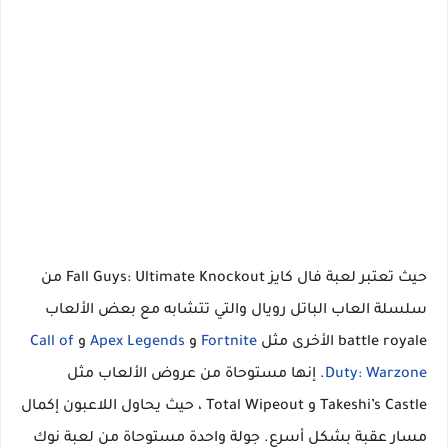
حيث تعتبر لعبة فال كايز Fall Guys: Ultimate Knockout من
سلسلة العاب الباتل رويال والتي تتشابه مع بعض الألعاب
battle royale الأخرى مثل
Fortnite
و
Apex Legends
و
Call of
Duty: Warzone
. إنها مستوحاة من عروض الألعاب مثل
Takeshi’s Castle و Total Wipeout ، حيث يحاول اللاعبون إكمال
مسار عقبة بشكل أسرع. جولة واحدة مستوحاة من لعبة نوك