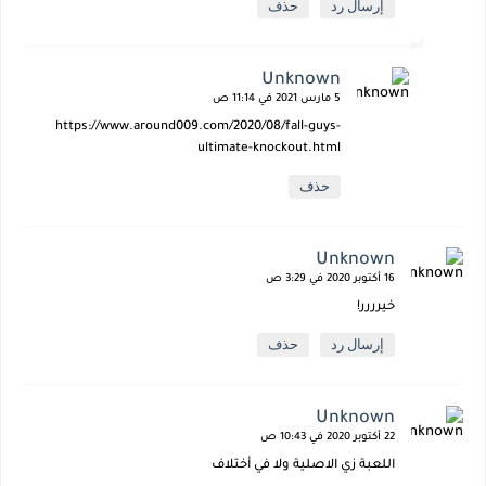
إرسال رد
حذف
Unknown
5 مارس 2021 في 11:14 ص
https://www.around009.com/2020/08/fall-guys-
ultimate-knockout.html
حذف
Unknown
16 أكتوبر 2020 في 3:29 ص
خيرررر!
إرسال رد
حذف
Unknown
22 أكتوبر 2020 في 10:43 ص
اللعبة زي الاصلية ولا في أختلاف