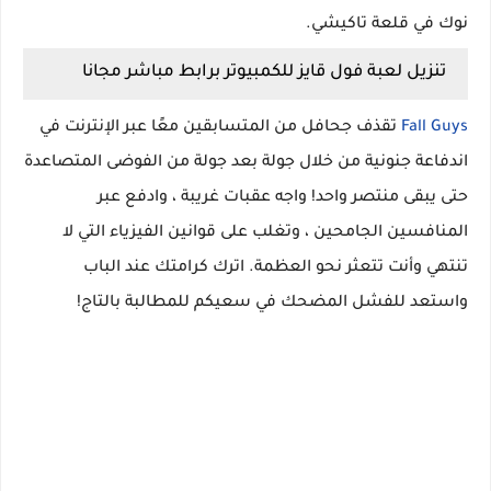
نوك في قلعة تاكيشي.
تنزيل لعبة فول قايز للكمبيوتر برابط مباشر مجانا
Fall Guys
تقذف جحافل من المتسابقين معًا عبر الإنترنت في
اندفاعة جنونية من خلال جولة بعد جولة من الفوضى المتصاعدة
حتى يبقى منتصر واحد! واجه عقبات غريبة ، وادفع عبر
المنافسين الجامحين ، وتغلب على قوانين الفيزياء التي لا
تنتهي وأنت تتعثر نحو العظمة. اترك كرامتك عند الباب
واستعد للفشل المضحك في سعيكم للمطالبة بالتاج!