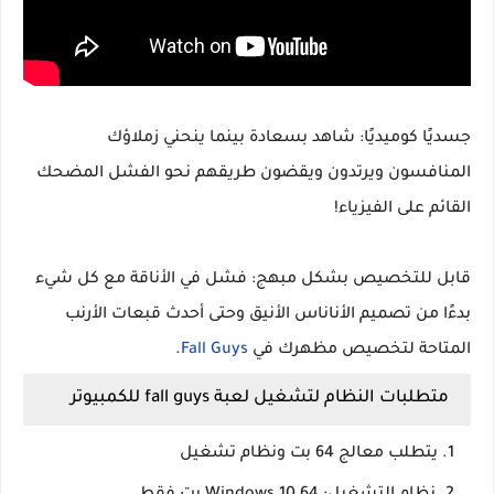
جسديًا كوميديًا: شاهد بسعادة بينما ينحني زملاؤك
المنافسون ويرتدون ويقضون طريقهم نحو الفشل المضحك
القائم على الفيزياء!
قابل للتخصيص بشكل مبهج: فشل في الأناقة مع كل شيء
بدءًا من تصميم الأناناس الأنيق وحتى أحدث قبعات الأرنب
المتاحة لتخصيص مظهرك في
ll Guys
Fa
.
متطلبات النظام لتشغيل لعبة fall guys للكمبيوتر
يتطلب معالج 64 بت ونظام تشغيل