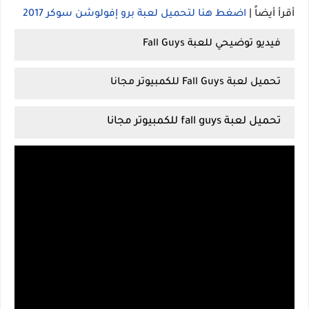
أقرأ أيضاً |
اضغط هنا لتحميل لعبة برو إفولوشن سوكر 2017
فيديو توضيحي للعبة Fall Guys
تحميل لعبة Fall Guys للكمبيوتر مجانا
تحميل لعبة fall guys للكمبيوتر مجانا