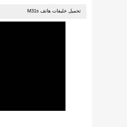
تحميل خليفات هاتف
M31s