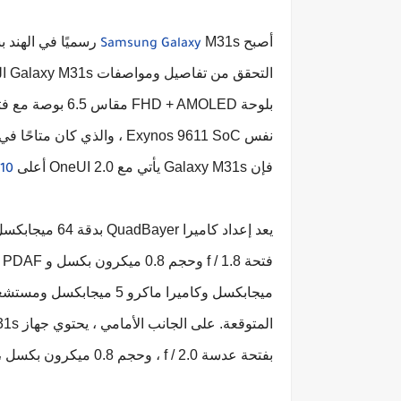
أصبح
Samsung Galaxy
الت
بلوحة  + AMOLED
فإن Galaxy M31s يأتي مع OneUI 2.0 أعلى
10.
بفتحة عدسة f / 2.0 ، وحجم 0.8 ميكرون بكسل ، والمزيد.