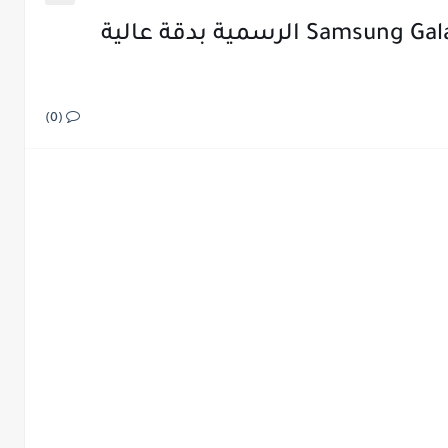
تحميل خليفات هاتف Samsung Galaxy M31s الرسمية بدقة عالية
(0)